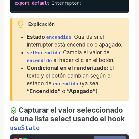
export
default
 Interruptor
;
Explicación
Estado
: Guarda si el
encendido
interruptor está encendido o apagado.
: Cambia el valor de
setEncendido
al hacer clic en el botón.
encendido
Condicional en el renderizado
: El
texto y el botón cambian según el
estado de
(ya sea
encendido
“Encendido”
o
“Apagado”
).
Capturar el valor seleccionado
de una lista select usando el hook
useState