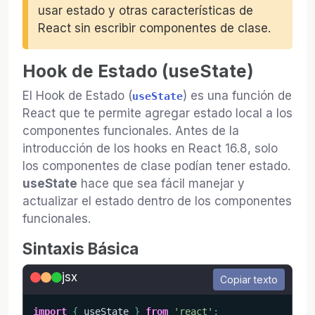
usar estado y otras características de
React sin escribir componentes de clase.
Hook de Estado (useState)
El Hook de Estado (
) es una función de
useState
React que te permite agregar estado local a los
componentes funcionales. Antes de la
introducción de los hooks en React 16.8, solo
los componentes de clase podían tener estado.
useState
hace que sea fácil manejar y
actualizar el estado dentro de los componentes
funcionales.
Sintaxis Básica
jsx
Copiar texto
import
{
 useState 
}
from
'react'
;