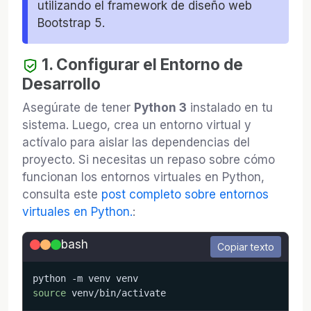
utilizando el framework de diseño web
Bootstrap 5.
1. Configurar el Entorno de
Desarrollo
Asegúrate de tener
Python 3
instalado en tu
sistema. Luego, crea un entorno virtual y
actívalo para aislar las dependencias del
proyecto. Si necesitas un repaso sobre cómo
funcionan los entornos virtuales en Python,
consulta este
post completo sobre entornos
virtuales en Python.
:
bash
Copiar texto
python 
-m
source
 venv/bin/activate