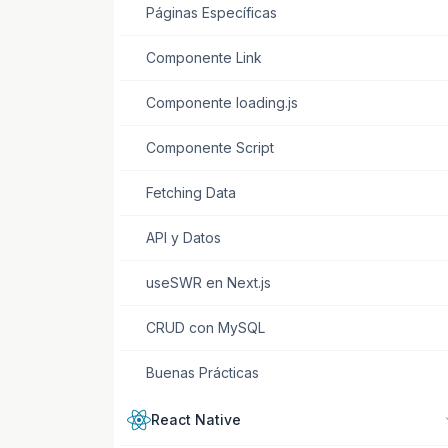
Páginas Específicas
Componente Link
Componente loading.js
Componente Script
Fetching Data
API y Datos
useSWR en Next.js
CRUD con MySQL
Buenas Prácticas
React Native