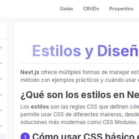
Guías
CRUDs
Proyectos
Estilos y Dise
Next.js
ofrece múltiples formas de manejar esti
método con ejemplos prácticos y cuándo usar 
¿Qué son los estilos en Ne
Los
estilos
son las reglas CSS que definen cómo
permite usar CSS de diferentes maneras, desde
soluciones más modernas como CSS Modules.
Cómo usar CSS básico e
1