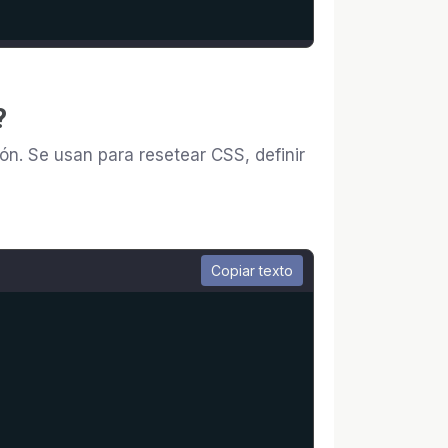
?
ón. Se usan para resetear CSS, definir
Copiar texto