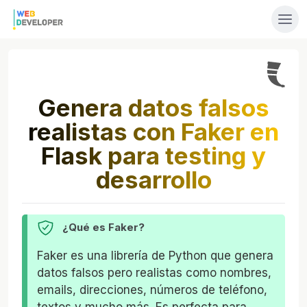
Genera datos falsos
realistas con Faker en
Flask para testing y
desarrollo
¿Qué es Faker?
Faker es una librería de Python que genera
datos falsos pero realistas como nombres,
emails, direcciones, números de teléfono,
textos y mucho más. Es perfecta para