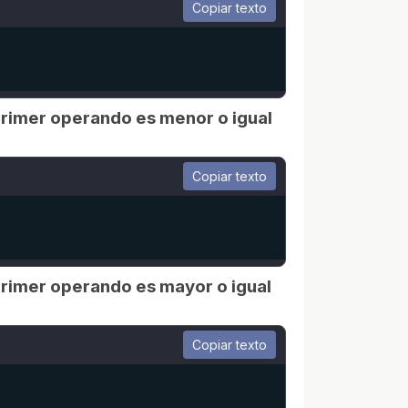
Copiar texto
l primer operando es menor o igual
Copiar texto
l primer operando es mayor o igual
Copiar texto