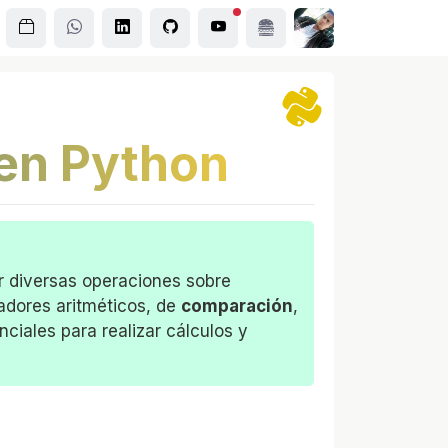
en Python
r diversas operaciones sobre
radores aritméticos, de
comparación
,
iales para realizar cálculos y