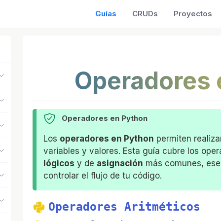
Guías
CRUDs
Proyectos
Operadores 
Operadores en Python
Los
operadores en Python
permiten realiza
variables y valores. Esta guía cubre los ope
lógicos
y de
asignación
más comunes, esenc
controlar el flujo de tu código.
Operadores Aritméticos