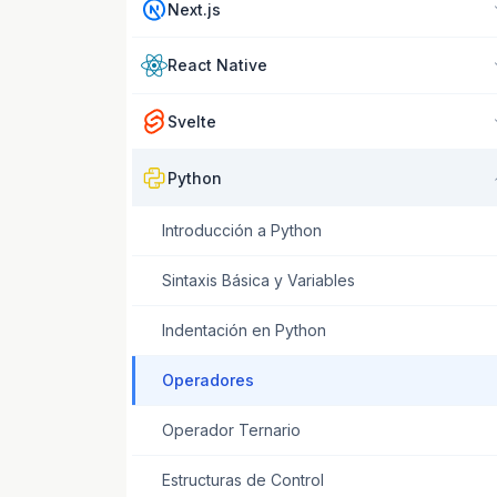
Next.js
React Native
Svelte
Python
Introducción a Python
Sintaxis Básica y Variables
Indentación en Python
Operadores
Operador Ternario
Estructuras de Control