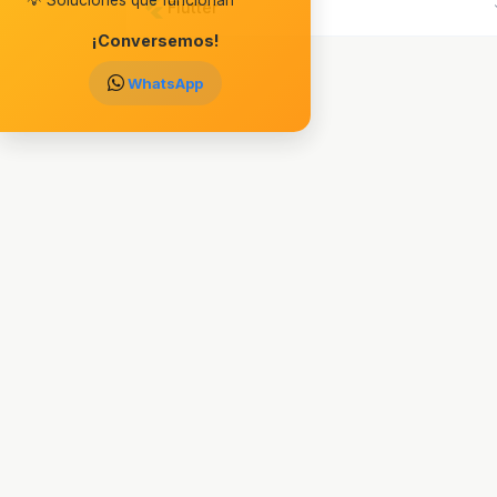
Flutter
¡Conversemos!
WhatsApp