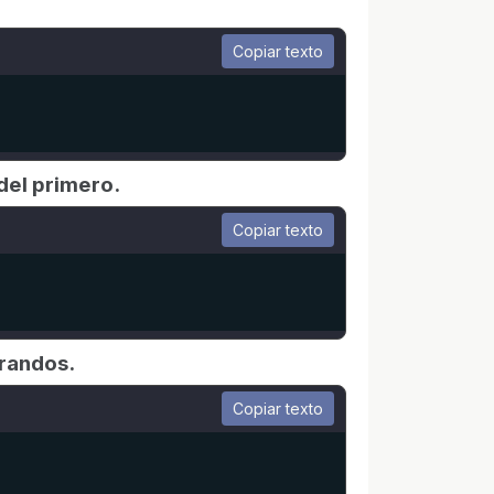
Copiar texto
del primero.
Copiar texto
erandos.
Copiar texto