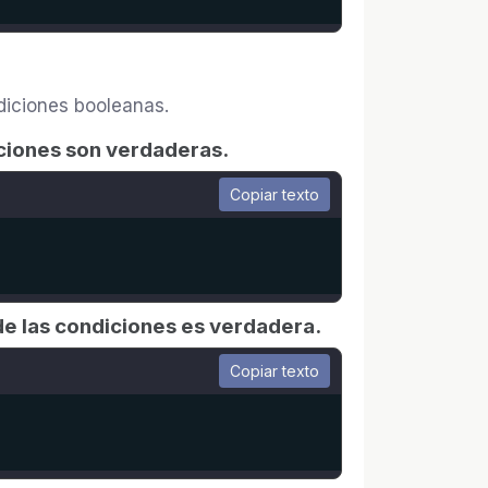
diciones booleanas.
ciones son verdaderas.
Copiar texto
de las condiciones es verdadera.
Copiar texto