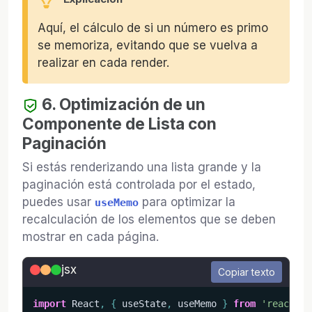
Aquí, el cálculo de si un número es primo
se memoriza, evitando que se vuelva a
realizar en cada render.
6. Optimización de un
Componente de Lista con
Paginación
Si estás renderizando una lista grande y la
paginación está controlada por el estado,
puedes usar
para optimizar la
useMemo
recalculación de los elementos que se deben
mostrar en cada página.
jsx
Copiar texto
import
 React
,
{
 useState
,
 useMemo 
}
from
'react'
;