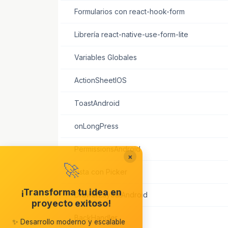
Formularios con react-hook-form
Librería react-native-use-form-lite
Variables Globales
ActionSheetIOS
ToastAndroid
onLongPress
PermissionsAndroid
×
🚀
Lista con Picker
¡Transforma tu idea en
DrawerLayoutAndroid
proyecto exitoso!
BackHandler
✨ Desarrollo moderno y escalable