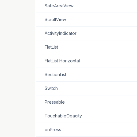
SafeAreaView
ScrollView
ActivityIndicator
FlatList
FlatList Horizontal
SectionList
Switch
Pressable
TouchableOpacity
onPress