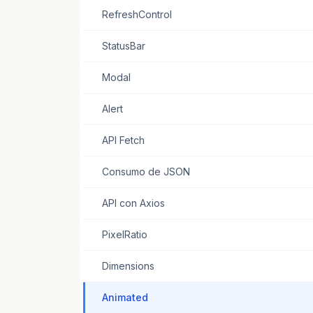
RefreshControl
StatusBar
Modal
Alert
API Fetch
Consumo de JSON
API con Axios
PixelRatio
Dimensions
Animated