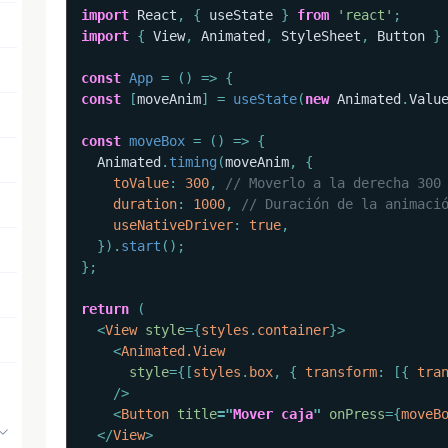
import
 React
,
{
 useState 
}
from
'react'
;
import
{
 View
,
 Animated
,
 StyleSheet
,
 Button 
}
const
App
=
(
)
=>
{
const
[
moveAnim
]
=
useState
(
new
Animated
.
Valu
const
moveBox
=
(
)
=>
{
  Animated
.
timing
(
moveAnim
,
{
toValue
:
300
,
// Moverlo a la derecha 300
duration
:
1000
,
// Duración de la animaci
useNativeDriver
:
true
,
}
)
.
start
(
)
;
}
;
return
(
<
View
style
=
{
styles
.
container
}
>
<
Animated.View
style
=
{
[
styles
.
box
,
{
transform
:
[
{
tra
/>
<
Button
title
=
"
Mover caja
"
onPress
=
{
moveB
</
View
>