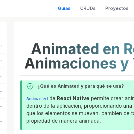
Guías
CRUDs
Proyectos
Animated en R
Animaciones y 
¿Qué es Animated y para qué se usa?
de
React Native
permite crear anim
Animated
dentro de la aplicación, proporcionando una
que los elementos se muevan, cambien de ta
propiedad de manera animada.