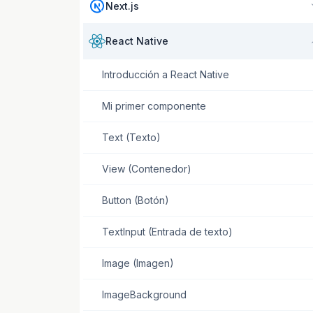
Next.js
React Native
Introducción a React Native
Mi primer componente
Text (Texto)
View (Contenedor)
Button (Botón)
TextInput (Entrada de texto)
Image (Imagen)
ImageBackground