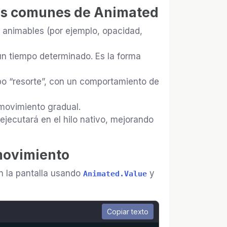
ás comunes de Animated
es animables (por ejemplo, opacidad,
un tiempo determinado. Es la forma
po “resorte”, con un comportamiento de
movimiento gradual.
 ejecutará en el hilo nativo, mejorando
movimiento
 la pantalla usando
y
Animated.Value
Copiar texto