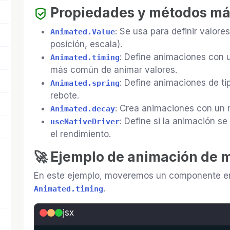
Propiedades y métodos m
: Se usa para definir valor
Animated.Value
posición, escala).
: Define animaciones con 
Animated.timing
más común de animar valores.
: Define animaciones de ti
Animated.spring
rebote.
: Crea animaciones con un 
Animated.decay
: Define si la animación se
useNativeDriver
el rendimiento.
🚀 Ejemplo de animación de 
En este ejemplo, moveremos un componente en
.
Animated.timing
jsx