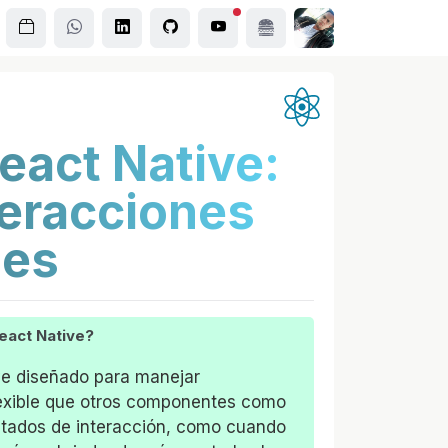
eact Native:
teracciones
les
eact Native?
e diseñado para manejar
lexible que otros componentes como
estados de interacción, como cuando