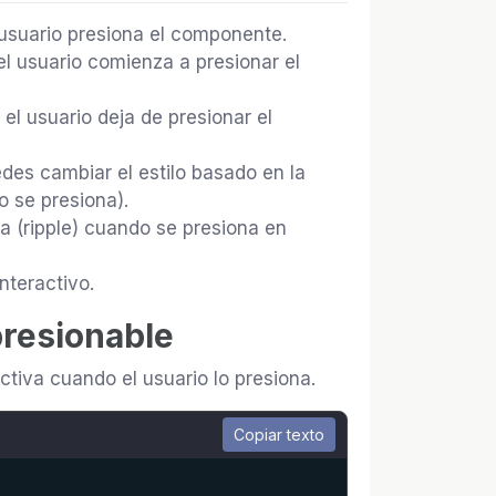
 usuario presiona el componente.
el usuario comienza a presionar el
el usuario deja de presionar el
edes cambiar el estilo basado en la
o se presiona).
da (ripple) cuando se presiona en
nteractivo.
presionable
tiva cuando el usuario lo presiona.
Copiar texto