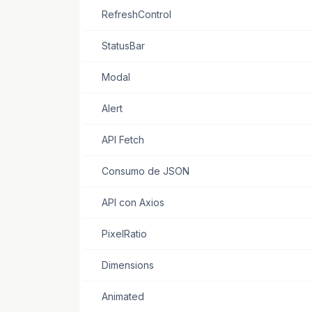
RefreshControl
StatusBar
Modal
Alert
API Fetch
Consumo de JSON
API con Axios
PixelRatio
Dimensions
Animated