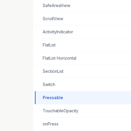
SafeAreaView
ScrollView
ActivityIndicator
FlatList
FlatList Horizontal
SectionList
Switch
Pressable
TouchableOpacity
onPress