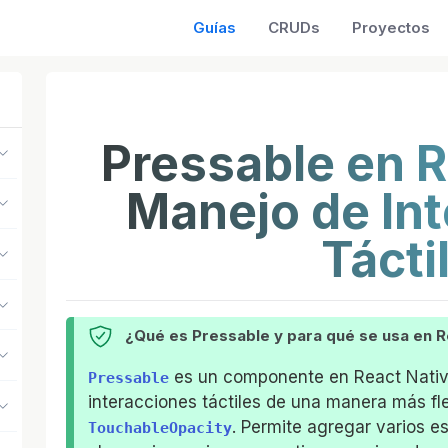
Guías
CRUDs
Proyectos
Pressable en R
Manejo de In
Tácti
¿Qué es Pressable y para qué se usa en R
es un componente en React Nativ
Pressable
interacciones táctiles de una manera más f
. Permite agregar varios 
TouchableOpacity