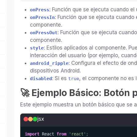
: Función que se ejecuta cuando el
onPress
: Función que se ejecuta cuando 
onPressIn
componente.
: Función que se ejecuta cuando 
onPressOut
componente.
: Estilos aplicados al componente. Pu
style
interacción del usuario (por ejemplo, cuand
: Configura el efecto de on
android_ripple
dispositivos Android.
: Si es
, el componente no es i
disabled
true
🚀 Ejemplo Básico: Botón 
Este ejemplo muestra un botón básico que se ac
jsx
import
 React 
from
'react'
;