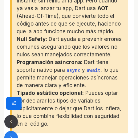
instante sin reiniciar la app. Pero cuando
ya vas a lanzar tu app, Dart usa
AOT
(Ahead-Of-Time), que convierte todo el
código antes de que se ejecute, haciendo
que la app funcione mucho más rápido.
Null Safety:
Dart ayuda a prevenir errores
comunes asegurando que los valores no
nulos sean manejados correctamente.
Programación asíncrona:
Dart tiene
soporte nativo para
y
, lo que
async
await
permite manejar operaciones asíncronas
de manera clara y eficiente.
Tipado estático opcional:
Puedes optar
por declarar los tipos de variables
explícitamente o dejar que Dart los infiera,
lo que combina flexibilidad con seguridad
en el código.