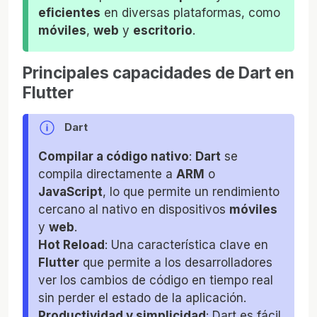
eficientes
en diversas plataformas, como
móviles
,
web
y
escritorio
.
Principales capacidades de Dart en
Flutter
Dart
Compilar a código nativo
:
Dart
se
compila directamente a
ARM
o
JavaScript
, lo que permite un rendimiento
cercano al nativo en dispositivos
móviles
y
web
.
Hot Reload
: Una característica clave en
Flutter
que permite a los desarrolladores
ver los cambios de código en tiempo real
sin perder el estado de la aplicación.
Productividad y simplicidad
: Dart es fácil