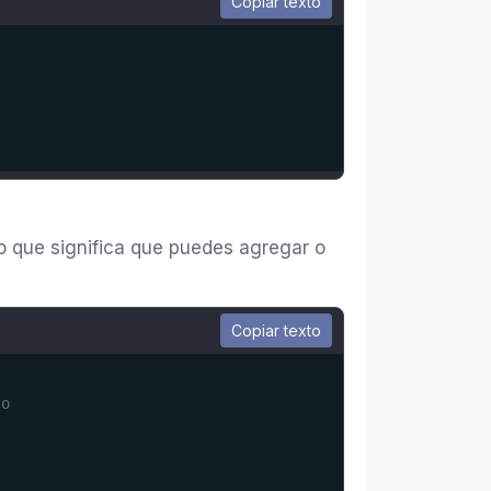
Copiar texto
o que significa que puedes agregar o
Copiar texto
to