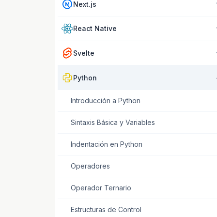
Next.js
React Native
Svelte
Python
Introducción a Python
Sintaxis Básica y Variables
Indentación en Python
Operadores
Operador Ternario
Estructuras de Control