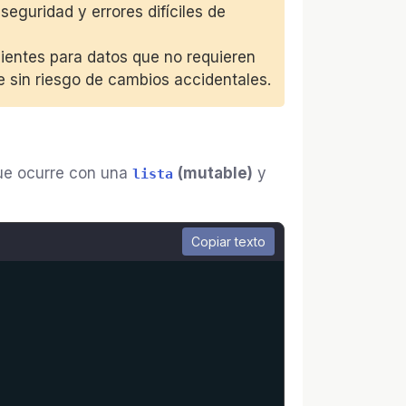
guridad y errores difíciles de
cientes para datos que no requieren
 sin riesgo de cambios accidentales.
que ocurre con una
(mutable)
y
lista
Copiar texto