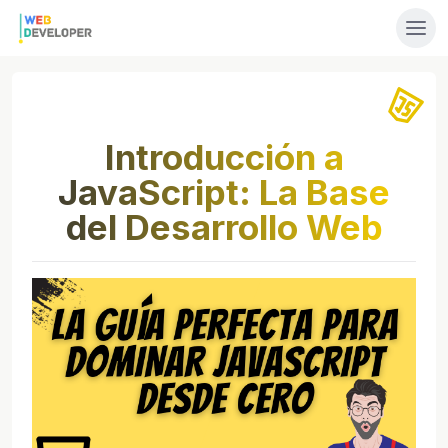
Introducción a
JavaScript: La Base
del Desarrollo Web