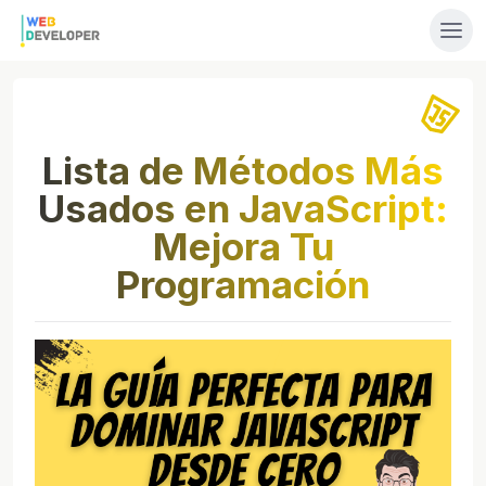
Lista de Métodos Más
Usados en JavaScript:
Mejora Tu
Programación