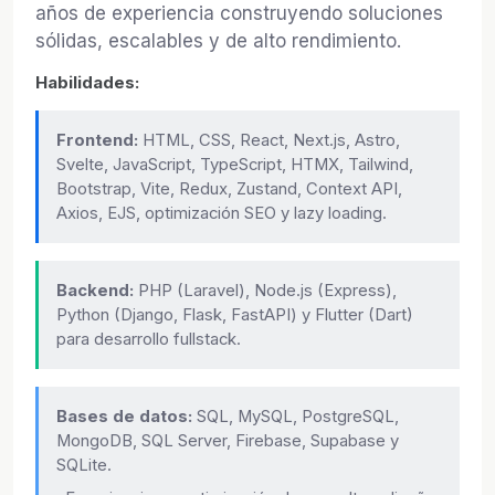
años de experiencia construyendo soluciones
sólidas, escalables y de alto rendimiento.
Habilidades:
Frontend:
HTML, CSS, React, Next.js, Astro,
Svelte, JavaScript, TypeScript, HTMX, Tailwind,
Bootstrap, Vite, Redux, Zustand, Context API,
Axios, EJS, optimización SEO y lazy loading.
Backend:
PHP (Laravel), Node.js (Express),
Python (Django, Flask, FastAPI) y Flutter (Dart)
para desarrollo fullstack.
Bases de datos:
SQL, MySQL, PostgreSQL,
MongoDB, SQL Server, Firebase, Supabase y
SQLite.