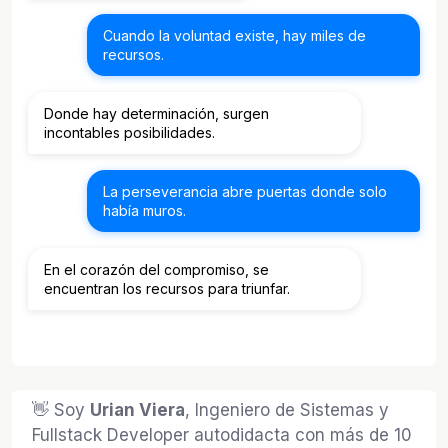
Cuando la voluntad existe, hay miles de
recursos.
Donde hay determinación, surgen
incontables posibilidades.
La perseverancia abre puertas donde solo
había muros.
En el corazón del compromiso, se
encuentran los recursos para triunfar.
👋 Soy
Urian Viera
, Ingeniero de Sistemas y
Fullstack Developer autodidacta con más de 10