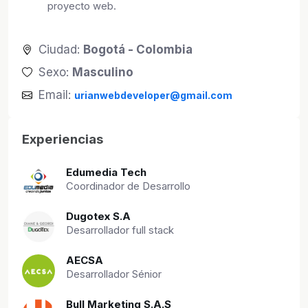
proyecto web.
Ciudad:
Bogotá - Colombia
Sexo:
Masculino
Email:
urianwebdeveloper@gmail.com
Experiencias
Edumedia Tech
Coordinador de Desarrollo
Dugotex S.A
Desarrollador full stack
AECSA
Desarrollador Sénior
Bull Marketing S.A.S