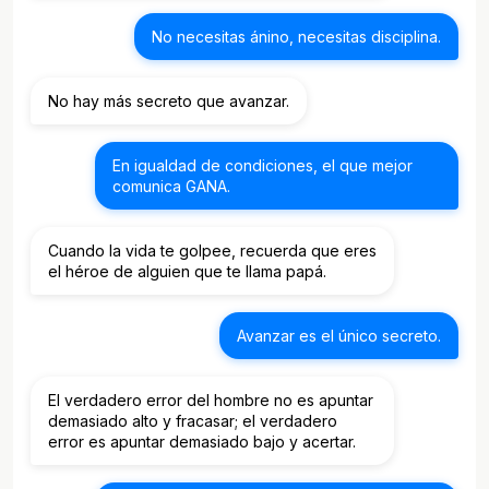
No necesitas ánino, necesitas disciplina.
No hay más secreto que avanzar.
En igualdad de condiciones, el que mejor
comunica GANA.
Cuando la vida te golpee, recuerda que eres
el héroe de alguien que te llama papá.
Avanzar es el único secreto.
El verdadero error del hombre no es apuntar
demasiado alto y fracasar; el verdadero
error es apuntar demasiado bajo y acertar.