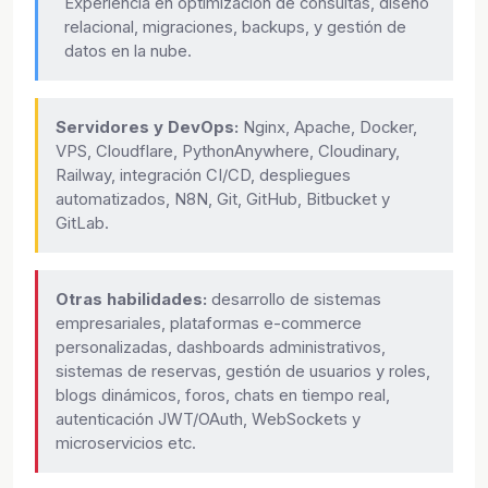
Experiencia en optimización de consultas, diseño
relacional, migraciones, backups, y gestión de
datos en la nube.
Servidores y DevOps:
Nginx, Apache, Docker,
VPS, Cloudflare, PythonAnywhere, Cloudinary,
Railway, integración CI/CD, despliegues
automatizados, N8N, Git, GitHub, Bitbucket y
GitLab.
Otras habilidades:
desarrollo de sistemas
empresariales, plataformas e-commerce
personalizadas, dashboards administrativos,
sistemas de reservas, gestión de usuarios y roles,
blogs dinámicos, foros, chats en tiempo real,
autenticación JWT/OAuth, WebSockets y
microservicios etc.