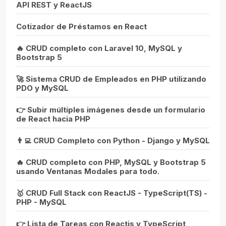
API REST y ReactJS
Cotizador de Préstamos en React
🔥 CRUD completo con Laravel 10, MySQL y
Bootstrap 5
🚀 Sistema CRUD de Empleados en PHP utilizando
PDO y MySQL
👉 Subir múltiples imágenes desde un formulario
de React hacia PHP
👨‍💻 CRUD Completo con Python - Django y MySQL
🔥 CRUD completo con PHP, MySQL y Bootstrap 5
usando Ventanas Modales para todo.
🥇 CRUD Full Stack con ReactJS - TypeScript(TS) -
PHP - MySQL
👉 Lista de Tareas con Reactjs y TypeScript