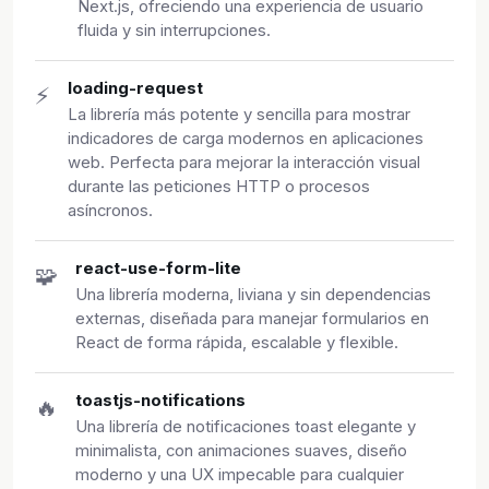
Next.js, ofreciendo una experiencia de usuario
fluida y sin interrupciones.
loading-request
⚡
La librería más potente y sencilla para mostrar
indicadores de carga modernos en aplicaciones
web. Perfecta para mejorar la interacción visual
durante las peticiones HTTP o procesos
asíncronos.
react-use-form-lite
🧩
Una librería moderna, liviana y sin dependencias
externas, diseñada para manejar formularios en
React de forma rápida, escalable y flexible.
toastjs-notifications
🔥
Una librería de notificaciones toast elegante y
minimalista, con animaciones suaves, diseño
moderno y una UX impecable para cualquier