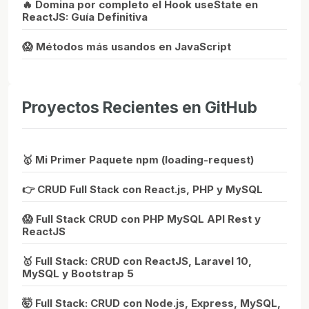
🔥 Domina por completo el Hook useState en
ReactJS: Guía Definitiva
😱 Métodos más usandos en JavaScript
Proyectos Recientes en GitHub
🥇 Mi Primer Paquete npm (loading-request)
👉 CRUD Full Stack con React.js, PHP y MySQL
😱 Full Stack CRUD con PHP MySQL API Rest y
ReactJS
🥇 Full Stack: CRUD con ReactJS, Laravel 10,
MySQL y Bootstrap 5
🤯 Full Stack: CRUD con Node.js, Express, MySQL,