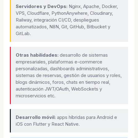
Servidores y DevOps:
Nginx, Apache, Docker,
VPS, Cloudflare, PythonAnywhere, Cloudinary,
Railway, integración CI/CD, despliegues
automatizados, N8N, Git, GitHub, Bitbucket y
GitLab.
Otras habilidades:
desarrollo de sistemas
empresariales, plataformas e-commerce
personalizadas, dashboards administrativos,
sistemas de reservas, gestión de usuarios y roles,
blogs dinámicos, foros, chats en tiempo real,
autenticación JWT/OAuth, WebSockets y
microservicios etc.
Desarrollo móvil:
apps híbridas para Android e
iOS con Flutter y React Native.