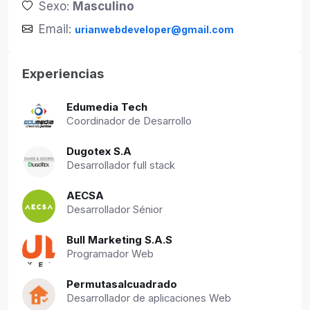
Sexo:
Masculino
Email:
urianwebdeveloper@gmail.com
Experiencias
Edumedia Tech
Coordinador de Desarrollo
Dugotex S.A
Desarrollador full stack
AECSA
Desarrollador Sénior
Bull Marketing S.A.S
Programador Web
Permutasalcuadrado
Desarrollador de aplicaciones Web