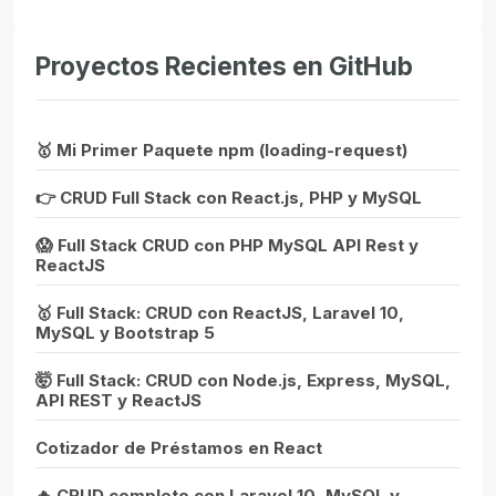
Proyectos Recientes en GitHub
🥇 Mi Primer Paquete npm (loading-request)
👉 CRUD Full Stack con React.js, PHP y MySQL
😱 Full Stack CRUD con PHP MySQL API Rest y
ReactJS
🥇 Full Stack: CRUD con ReactJS, Laravel 10,
MySQL y Bootstrap 5
🤯 Full Stack: CRUD con Node.js, Express, MySQL,
API REST y ReactJS
Cotizador de Préstamos en React
🔥 CRUD completo con Laravel 10, MySQL y