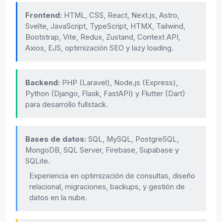
Frontend:
HTML, CSS, React, Next.js, Astro,
Svelte, JavaScript, TypeScript, HTMX, Tailwind,
Bootstrap, Vite, Redux, Zustand, Context API,
Axios, EJS, optimización SEO y lazy loading.
Backend:
PHP (Laravel), Node.js (Express),
Python (Django, Flask, FastAPI) y Flutter (Dart)
para desarrollo fullstack.
Bases de datos:
SQL, MySQL, PostgreSQL,
MongoDB, SQL Server, Firebase, Supabase y
SQLite.
Experiencia en optimización de consultas, diseño
relacional, migraciones, backups, y gestión de
datos en la nube.