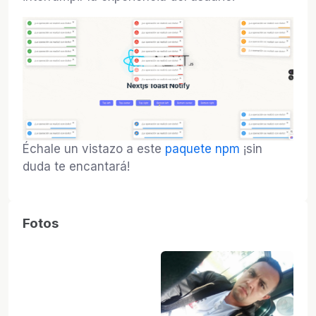
Échale un vistazo a este
paquete npm
¡sin
duda te encantará!
Fotos