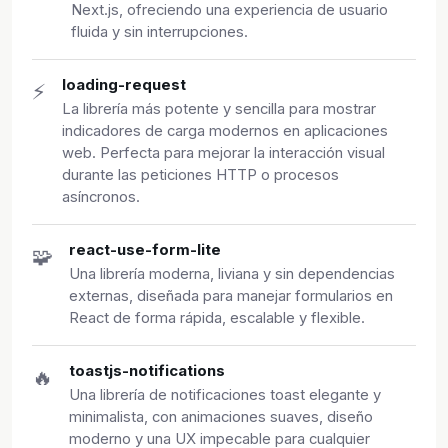
Next.js, ofreciendo una experiencia de usuario
fluida y sin interrupciones.
loading-request
⚡
La librería más potente y sencilla para mostrar
indicadores de carga modernos en aplicaciones
web. Perfecta para mejorar la interacción visual
durante las peticiones HTTP o procesos
asíncronos.
react-use-form-lite
🧩
Una librería moderna, liviana y sin dependencias
externas, diseñada para manejar formularios en
React de forma rápida, escalable y flexible.
toastjs-notifications
🔥
Una librería de notificaciones toast elegante y
minimalista, con animaciones suaves, diseño
moderno y una UX impecable para cualquier