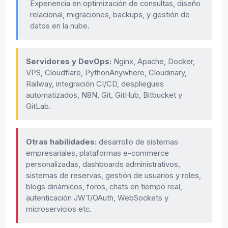
Experiencia en optimización de consultas, diseño
relacional, migraciones, backups, y gestión de
datos en la nube.
Servidores y DevOps:
Nginx, Apache, Docker,
VPS, Cloudflare, PythonAnywhere, Cloudinary,
Railway, integración CI/CD, despliegues
automatizados, N8N, Git, GitHub, Bitbucket y
GitLab.
Otras habilidades:
desarrollo de sistemas
empresariales, plataformas e-commerce
personalizadas, dashboards administrativos,
sistemas de reservas, gestión de usuarios y roles,
blogs dinámicos, foros, chats en tiempo real,
autenticación JWT/OAuth, WebSockets y
microservicios etc.