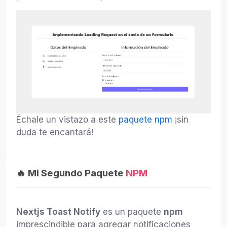
Échale un vistazo a este
paquete npm
¡sin
duda te encantará!
🔥 Mi Segundo Paquete
NPM
Nextjs Toast Notify
es un paquete
npm
imprescindible para agregar notificaciones