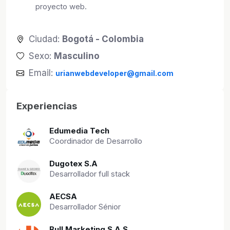
proyecto web.
Ciudad:
Bogotá - Colombia
Sexo:
Masculino
Email:
urianwebdeveloper@gmail.com
Experiencias
Edumedia Tech
Coordinador de Desarrollo
Dugotex S.A
Desarrollador full stack
AECSA
Desarrollador Sénior
Bull Marketing S.A.S