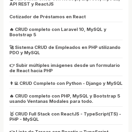
API REST y ReactJS
Cotizador de Préstamos en React
🔥 CRUD completo con Laravel 10, MySQL y
Bootstrap 5
🚀 Sistema CRUD de Empleados en PHP utilizando
PDO y MySQL
👉 Subir múltiples imágenes desde un formulario
de React hacia PHP
👨‍💻 CRUD Completo con Python - Django y MySQL
🔥 CRUD completo con PHP, MySQL y Bootstrap 5
usando Ventanas Modales para todo.
🥇 CRUD Full Stack con ReactJS - TypeScript(TS) -
PHP - MySQL
👉 Lista de Tareas con Reactjs y TypeScript