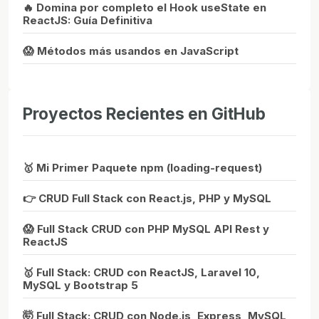
🔥 Domina por completo el Hook useState en
ReactJS: Guía Definitiva
😱 Métodos más usandos en JavaScript
Proyectos Recientes en GitHub
🥇 Mi Primer Paquete npm (loading-request)
👉 CRUD Full Stack con React.js, PHP y MySQL
😱 Full Stack CRUD con PHP MySQL API Rest y
ReactJS
🥇 Full Stack: CRUD con ReactJS, Laravel 10,
MySQL y Bootstrap 5
🤯 Full Stack: CRUD con Node.js, Express, MySQL,