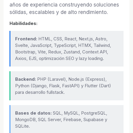
años de experiencia construyendo soluciones
sólidas, escalables y de alto rendimiento.
Habilidades:
Frontend:
HTML, CSS, React, Next.js, Astro,
Svelte, JavaScript, TypeScript, HTMX, Tailwind,
Bootstrap, Vite, Redux, Zustand, Context API,
Axios, EJS, optimización SEO y lazy loading.
Backend:
PHP (Laravel), Node.js (Express),
Python (Django, Flask, FastAPI) y Flutter (Dart)
para desarrollo fullstack.
Bases de datos:
SQL, MySQL, PostgreSQL,
MongoDB, SQL Server, Firebase, Supabase y
SQLite.