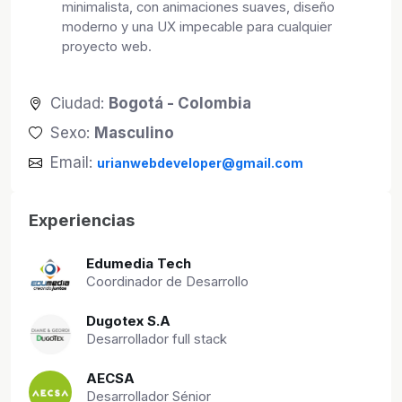
minimalista, con animaciones suaves, diseño
moderno y una UX impecable para cualquier
proyecto web.
Ciudad:
Bogotá - Colombia
Sexo:
Masculino
Email:
urianwebdeveloper@gmail.com
Experiencias
Edumedia Tech
Coordinador de Desarrollo
Dugotex S.A
Desarrollador full stack
AECSA
Desarrollador Sénior