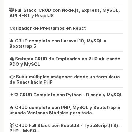
🤯 Full Stack: CRUD con Node.js, Express, MySQL,
API REST y ReactJS
Cotizador de Préstamos en React
🔥 CRUD completo con Laravel 10, MySQL y
Bootstrap 5
🚀 Sistema CRUD de Empleados en PHP utilizando
PDO y MySQL
👉 Subir múltiples imágenes desde un formulario
de React hacia PHP
👨‍💻 CRUD Completo con Python - Django y MySQL
🔥 CRUD completo con PHP, MySQL y Bootstrap 5
usando Ventanas Modales para todo.
🥇 CRUD Full Stack con ReactJS - TypeScript(TS) -
PHP - MySQL