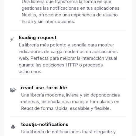
Una librería que transforma la forma en que
gestionas las notificaciones en tus aplicaciones
Next.js, ofreciendo una experiencia de usuario
fluida y sin interrupciones.
loading-request
⚡
La librería más potente y sencilla para mostrar
indicadores de carga modernos en aplicaciones
web. Perfecta para mejorar la interacción visual
durante las peticiones HTTP o procesos
asíncronos.
react-use-form-lite
🧩
Una librería moderna, liviana y sin dependencias
externas, diseñada para manejar formularios en
React de forma rápida, escalable y flexible.
toastjs-notifications
🔥
Una librería de notificaciones toast elegante y