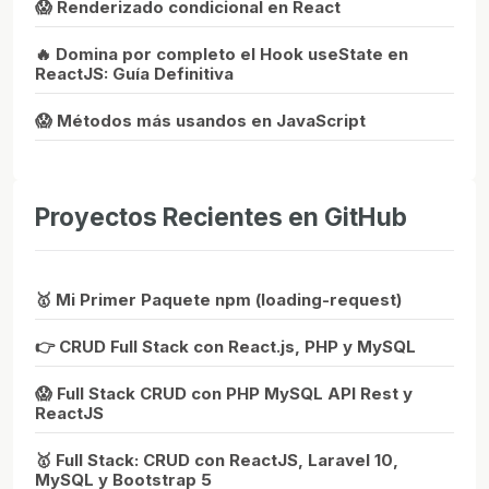
😱 Renderizado condicional en React
🔥 Domina por completo el Hook useState en
ReactJS: Guía Definitiva
😱 Métodos más usandos en JavaScript
Proyectos Recientes en GitHub
🥇 Mi Primer Paquete npm (loading-request)
👉 CRUD Full Stack con React.js, PHP y MySQL
😱 Full Stack CRUD con PHP MySQL API Rest y
ReactJS
🥇 Full Stack: CRUD con ReactJS, Laravel 10,
MySQL y Bootstrap 5