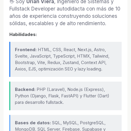
👋 Soy
Urian Viera
, Ingeniero de Sistemas y
Fullstack Developer autodidacta con más de 10
años de experiencia construyendo soluciones
sólidas, escalables y de alto rendimiento.
Habilidades:
Frontend:
HTML, CSS, React, Next.js, Astro,
Svelte, JavaScript, TypeScript, HTMX, Tailwind,
Bootstrap, Vite, Redux, Zustand, Context API,
Axios, EJS, optimización SEO y lazy loading.
Backend:
PHP (Laravel), Node.js (Express),
Python (Django, Flask, FastAPI) y Flutter (Dart)
para desarrollo fullstack.
Bases de datos:
SQL, MySQL, PostgreSQL,
MongoDB, SQL Server, Firebase, Supabase y