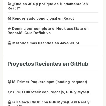
🚀 ¿Qué es JSX y por qué es fundamental en
React?
😱 Renderizado condicional en React
🔥 Domina por completo el Hook useState en
ReactJS: Guía Definitiva
😱 Métodos más usandos en JavaScript
Proyectos Recientes en GitHub
🥇 Mi Primer Paquete npm (loading-request)
👉 CRUD Full Stack con React.js, PHP y MySQL
😱 Full Stack CRUD con PHP MySQL API Rest y