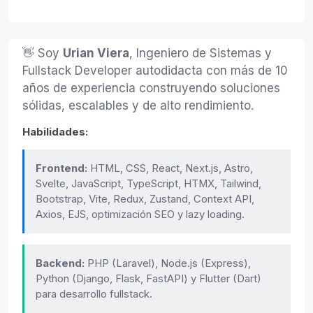
👋 Soy
Urian Viera
, Ingeniero de Sistemas y
Fullstack Developer autodidacta con más de 10
años de experiencia construyendo soluciones
sólidas, escalables y de alto rendimiento.
Habilidades:
Frontend:
HTML, CSS, React, Next.js, Astro,
Svelte, JavaScript, TypeScript, HTMX, Tailwind,
Bootstrap, Vite, Redux, Zustand, Context API,
Axios, EJS, optimización SEO y lazy loading.
Backend:
PHP (Laravel), Node.js (Express),
Python (Django, Flask, FastAPI) y Flutter (Dart)
para desarrollo fullstack.