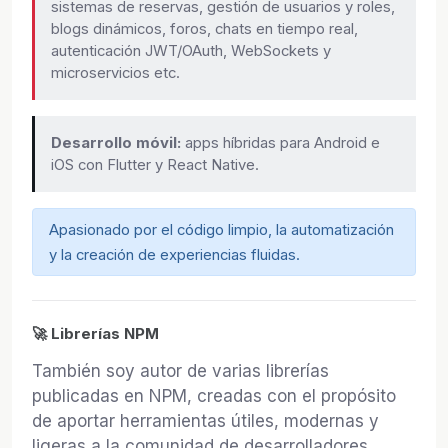
sistemas de reservas, gestión de usuarios y roles,
blogs dinámicos, foros, chats en tiempo real,
autenticación JWT/OAuth, WebSockets y
microservicios etc.
Desarrollo móvil:
apps híbridas para Android e
iOS con Flutter y React Native.
Apasionado por el código limpio, la automatización
y la creación de experiencias fluidas.
🚀 Librerías NPM
También soy autor de varias librerías
publicadas en NPM, creadas con el propósito
de aportar herramientas útiles, modernas y
ligeras a la comunidad de desarrolladores.