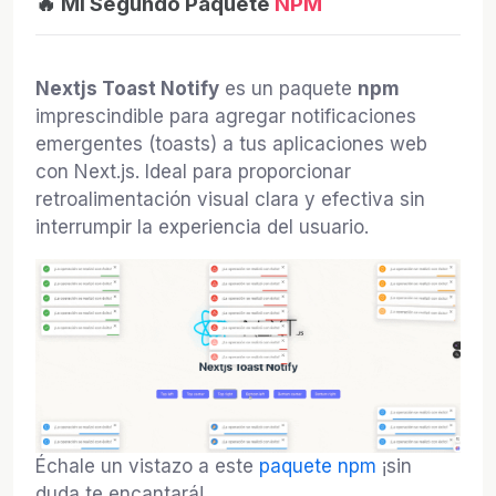
🔥 Mi Segundo Paquete
NPM
Nextjs Toast Notify
es un paquete
npm
imprescindible para agregar notificaciones
emergentes (toasts) a tus aplicaciones web
con Next.js. Ideal para proporcionar
retroalimentación visual clara y efectiva sin
interrumpir la experiencia del usuario.
Échale un vistazo a este
paquete npm
¡sin
duda te encantará!