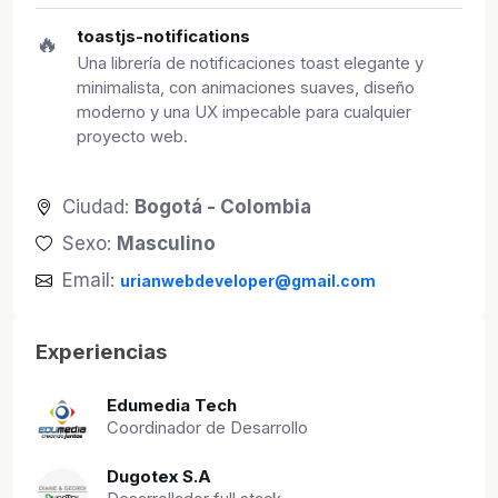
toastjs-notifications
🔥
Una librería de notificaciones toast elegante y
minimalista, con animaciones suaves, diseño
moderno y una UX impecable para cualquier
proyecto web.
Ciudad:
Bogotá - Colombia
Sexo:
Masculino
Email:
urianwebdeveloper@gmail.com
Experiencias
Edumedia Tech
Coordinador de Desarrollo
Dugotex S.A