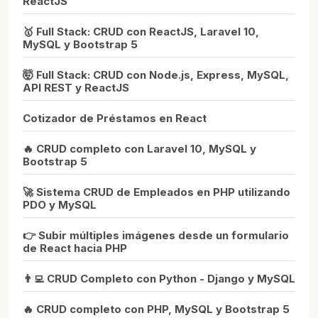
ReactJS
🥇 Full Stack: CRUD con ReactJS, Laravel 10,
MySQL y Bootstrap 5
🤯 Full Stack: CRUD con Node.js, Express, MySQL,
API REST y ReactJS
Cotizador de Préstamos en React
🔥 CRUD completo con Laravel 10, MySQL y
Bootstrap 5
🚀 Sistema CRUD de Empleados en PHP utilizando
PDO y MySQL
👉 Subir múltiples imágenes desde un formulario
de React hacia PHP
👨‍💻 CRUD Completo con Python - Django y MySQL
🔥 CRUD completo con PHP, MySQL y Bootstrap 5