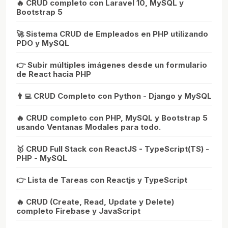
🔥 CRUD completo con Laravel 10, MySQL y
Bootstrap 5
🚀 Sistema CRUD de Empleados en PHP utilizando
PDO y MySQL
👉 Subir múltiples imágenes desde un formulario
de React hacia PHP
👨‍💻 CRUD Completo con Python - Django y MySQL
🔥 CRUD completo con PHP, MySQL y Bootstrap 5
usando Ventanas Modales para todo.
🥇 CRUD Full Stack con ReactJS - TypeScript(TS) -
PHP - MySQL
👉 Lista de Tareas con Reactjs y TypeScript
🔥 CRUD (Create, Read, Update y Delete)
completo Firebase y JavaScript