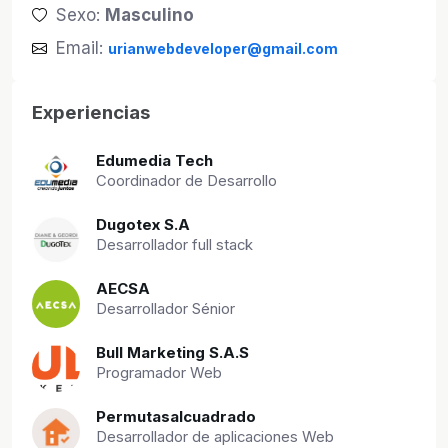
Sexo:
Masculino
Email:
urianwebdeveloper@gmail.com
Experiencias
Edumedia Tech
Coordinador de Desarrollo
Dugotex S.A
Desarrollador full stack
AECSA
Desarrollador Sénior
Bull Marketing S.A.S
Programador Web
Permutasalcuadrado
Desarrollador de aplicaciones Web