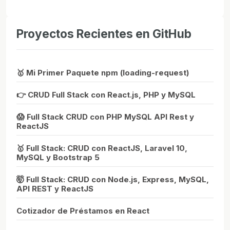
Proyectos Recientes en GitHub
🥇 Mi Primer Paquete npm (loading-request)
👉 CRUD Full Stack con React.js, PHP y MySQL
😱 Full Stack CRUD con PHP MySQL API Rest y
ReactJS
🥇 Full Stack: CRUD con ReactJS, Laravel 10,
MySQL y Bootstrap 5
🤯 Full Stack: CRUD con Node.js, Express, MySQL,
API REST y ReactJS
Cotizador de Préstamos en React