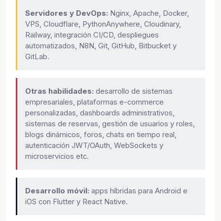
Servidores y DevOps:
Nginx, Apache, Docker,
VPS, Cloudflare, PythonAnywhere, Cloudinary,
Railway, integración CI/CD, despliegues
automatizados, N8N, Git, GitHub, Bitbucket y
GitLab.
Otras habilidades:
desarrollo de sistemas
empresariales, plataformas e-commerce
personalizadas, dashboards administrativos,
sistemas de reservas, gestión de usuarios y roles,
blogs dinámicos, foros, chats en tiempo real,
autenticación JWT/OAuth, WebSockets y
microservicios etc.
Desarrollo móvil:
apps híbridas para Android e
iOS con Flutter y React Native.