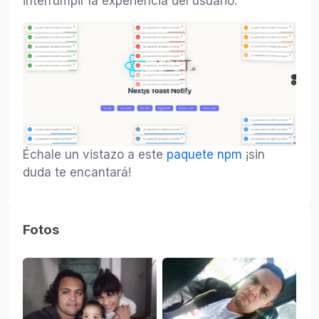
interrumpir la experiencia del usuario.
Échale un vistazo a este
paquete npm
¡sin
duda te encantará!
Fotos