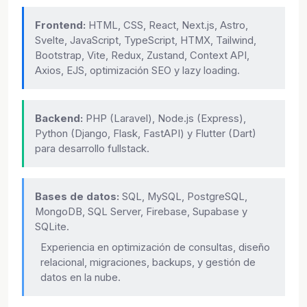
Frontend:
HTML, CSS, React, Next.js, Astro,
Svelte, JavaScript, TypeScript, HTMX, Tailwind,
Bootstrap, Vite, Redux, Zustand, Context API,
Axios, EJS, optimización SEO y lazy loading.
Backend:
PHP (Laravel), Node.js (Express),
Python (Django, Flask, FastAPI) y Flutter (Dart)
para desarrollo fullstack.
Bases de datos:
SQL, MySQL, PostgreSQL,
MongoDB, SQL Server, Firebase, Supabase y
SQLite.
Experiencia en optimización de consultas, diseño
relacional, migraciones, backups, y gestión de
datos en la nube.