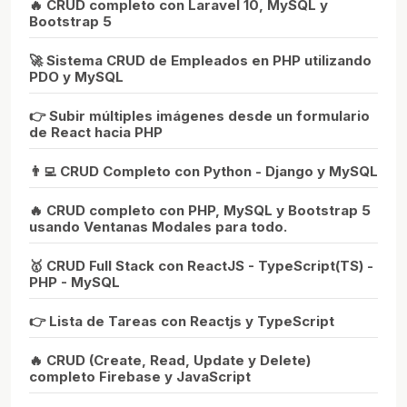
🔥 CRUD completo con Laravel 10, MySQL y
Bootstrap 5
🚀 Sistema CRUD de Empleados en PHP utilizando
PDO y MySQL
👉 Subir múltiples imágenes desde un formulario
de React hacia PHP
👨‍💻 CRUD Completo con Python - Django y MySQL
🔥 CRUD completo con PHP, MySQL y Bootstrap 5
usando Ventanas Modales para todo.
🥇 CRUD Full Stack con ReactJS - TypeScript(TS) -
PHP - MySQL
👉 Lista de Tareas con Reactjs y TypeScript
🔥 CRUD (Create, Read, Update y Delete)
completo Firebase y JavaScript