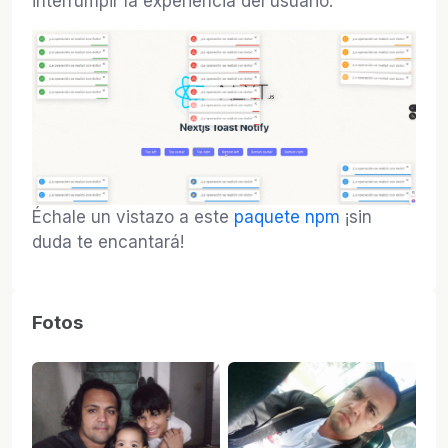
interrumpir la experiencia del usuario.
Échale un vistazo a este
paquete npm
¡sin
duda te encantará!
Fotos