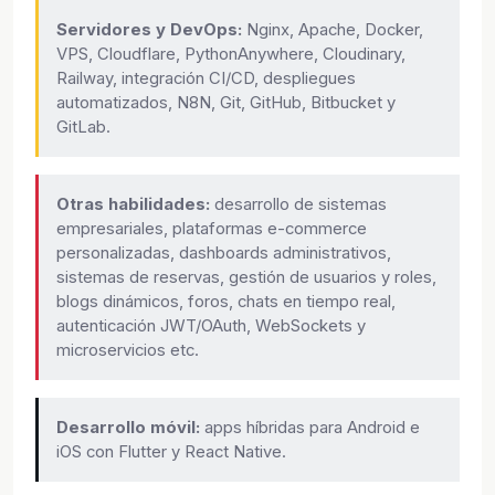
Servidores y DevOps:
Nginx, Apache, Docker,
VPS, Cloudflare, PythonAnywhere, Cloudinary,
Railway, integración CI/CD, despliegues
automatizados, N8N, Git, GitHub, Bitbucket y
GitLab.
Otras habilidades:
desarrollo de sistemas
empresariales, plataformas e-commerce
personalizadas, dashboards administrativos,
sistemas de reservas, gestión de usuarios y roles,
blogs dinámicos, foros, chats en tiempo real,
autenticación JWT/OAuth, WebSockets y
microservicios etc.
Desarrollo móvil:
apps híbridas para Android e
iOS con Flutter y React Native.