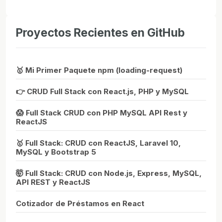
Proyectos Recientes en GitHub
🥇 Mi Primer Paquete npm (loading-request)
👉 CRUD Full Stack con React.js, PHP y MySQL
😱 Full Stack CRUD con PHP MySQL API Rest y
ReactJS
🥇 Full Stack: CRUD con ReactJS, Laravel 10,
MySQL y Bootstrap 5
🤯 Full Stack: CRUD con Node.js, Express, MySQL,
API REST y ReactJS
Cotizador de Préstamos en React