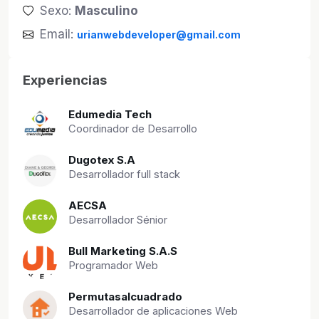
Sexo:
Masculino
Email:
urianwebdeveloper@gmail.com
Experiencias
Edumedia Tech
Coordinador de Desarrollo
Dugotex S.A
Desarrollador full stack
AECSA
Desarrollador Sénior
Bull Marketing S.A.S
Programador Web
Permutasalcuadrado
Desarrollador de aplicaciones Web