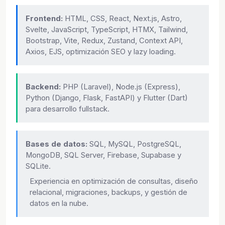
Frontend:
HTML, CSS, React, Next.js, Astro,
Svelte, JavaScript, TypeScript, HTMX, Tailwind,
Bootstrap, Vite, Redux, Zustand, Context API,
Axios, EJS, optimización SEO y lazy loading.
Backend:
PHP (Laravel), Node.js (Express),
Python (Django, Flask, FastAPI) y Flutter (Dart)
para desarrollo fullstack.
Bases de datos:
SQL, MySQL, PostgreSQL,
MongoDB, SQL Server, Firebase, Supabase y
SQLite.
Experiencia en optimización de consultas, diseño
relacional, migraciones, backups, y gestión de
datos en la nube.