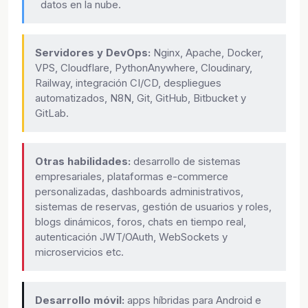
datos en la nube.
Servidores y DevOps:
Nginx, Apache, Docker,
VPS, Cloudflare, PythonAnywhere, Cloudinary,
Railway, integración CI/CD, despliegues
automatizados, N8N, Git, GitHub, Bitbucket y
GitLab.
Otras habilidades:
desarrollo de sistemas
empresariales, plataformas e-commerce
personalizadas, dashboards administrativos,
sistemas de reservas, gestión de usuarios y roles,
blogs dinámicos, foros, chats en tiempo real,
autenticación JWT/OAuth, WebSockets y
microservicios etc.
Desarrollo móvil:
apps híbridas para Android e