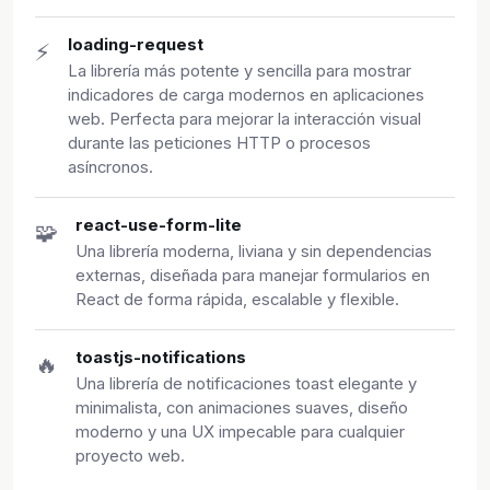
loading-request
⚡
La librería más potente y sencilla para mostrar
indicadores de carga modernos en aplicaciones
web. Perfecta para mejorar la interacción visual
durante las peticiones HTTP o procesos
asíncronos.
react-use-form-lite
🧩
Una librería moderna, liviana y sin dependencias
externas, diseñada para manejar formularios en
React de forma rápida, escalable y flexible.
toastjs-notifications
🔥
Una librería de notificaciones toast elegante y
minimalista, con animaciones suaves, diseño
moderno y una UX impecable para cualquier
proyecto web.