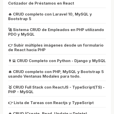
Cotizador de Préstamos en React
🔥 CRUD completo con Laravel 10, MySQL y
Bootstrap 5
🚀 Sistema CRUD de Empleados en PHP utilizando
PDO y MySQL
👉 Subir múltiples imágenes desde un formulario
de React hacia PHP
👨‍💻 CRUD Completo con Python - Django y MySQL
🔥 CRUD completo con PHP, MySQL y Bootstrap 5
usando Ventanas Modales para todo.
🥇 CRUD Full Stack con ReactJS - TypeScript(TS) -
PHP - MySQL
👉 Lista de Tareas con Reactjs y TypeScript
🔥 CRUD (Create, Read, Update y Delete)