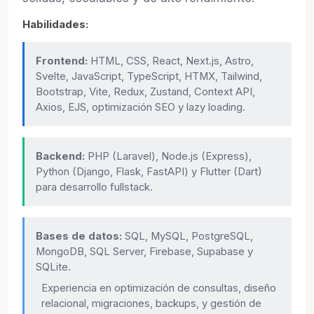
Habilidades:
Frontend:
HTML, CSS, React, Next.js, Astro,
Svelte, JavaScript, TypeScript, HTMX, Tailwind,
Bootstrap, Vite, Redux, Zustand, Context API,
Axios, EJS, optimización SEO y lazy loading.
Backend:
PHP (Laravel), Node.js (Express),
Python (Django, Flask, FastAPI) y Flutter (Dart)
para desarrollo fullstack.
Bases de datos:
SQL, MySQL, PostgreSQL,
MongoDB, SQL Server, Firebase, Supabase y
SQLite.
Experiencia en optimización de consultas, diseño
relacional, migraciones, backups, y gestión de