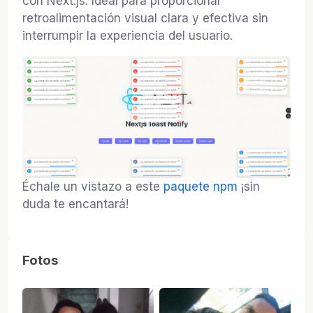
con Next.js. Ideal para proporcionar
retroalimentación visual clara y efectiva sin
interrumpir la experiencia del usuario.
Échale un vistazo a este
paquete npm
¡sin
duda te encantará!
Fotos