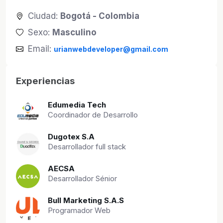
Ciudad:
Bogotá - Colombia
Sexo:
Masculino
Email:
urianwebdeveloper@gmail.com
Experiencias
Edumedia Tech
Coordinador de Desarrollo
Dugotex S.A
Desarrollador full stack
AECSA
Desarrollador Sénior
Bull Marketing S.A.S
Programador Web