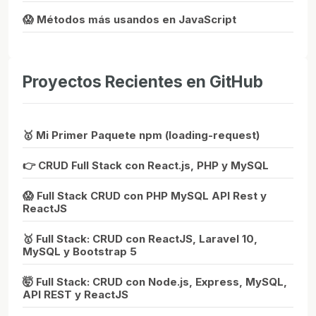
😱 Métodos más usandos en JavaScript
Proyectos Recientes en GitHub
🥇 Mi Primer Paquete npm (loading-request)
👉 CRUD Full Stack con React.js, PHP y MySQL
😱 Full Stack CRUD con PHP MySQL API Rest y
ReactJS
🥇 Full Stack: CRUD con ReactJS, Laravel 10,
MySQL y Bootstrap 5
🤯 Full Stack: CRUD con Node.js, Express, MySQL,
API REST y ReactJS