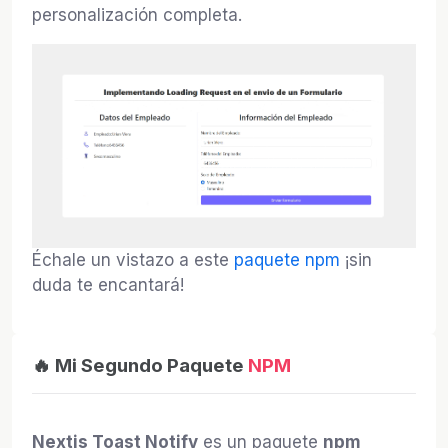
personalización completa.
Échale un vistazo a este
paquete npm
¡sin
duda te encantará!
🔥 Mi Segundo Paquete
NPM
Nextjs Toast Notify
es un paquete
npm