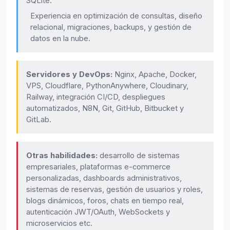
SQLite.
Experiencia en optimización de consultas, diseño
relacional, migraciones, backups, y gestión de
datos en la nube.
Servidores y DevOps:
Nginx, Apache, Docker,
VPS, Cloudflare, PythonAnywhere, Cloudinary,
Railway, integración CI/CD, despliegues
automatizados, N8N, Git, GitHub, Bitbucket y
GitLab.
Otras habilidades:
desarrollo de sistemas
empresariales, plataformas e-commerce
personalizadas, dashboards administrativos,
sistemas de reservas, gestión de usuarios y roles,
blogs dinámicos, foros, chats en tiempo real,
autenticación JWT/OAuth, WebSockets y
microservicios etc.