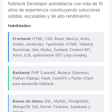
Fullstack Developer autodidacta con más de 10
años de experiencia construyendo soluciones
sólidas, escalables y de alto rendimiento.
Habilidades:
Frontend:
HTML, CSS, React, Next.js, Astro,
Svelte, JavaScript, TypeScript, HTMX, Tailwind,
Bootstrap, Vite, Redux, Zustand, Context API,
Axios, EJS, optimización SEO y lazy loading.
Backend:
PHP (Laravel), Node.js (Express),
Python (Django, Flask, FastAPI) y Flutter (Dart)
para desarrollo fullstack.
Bases de datos:
SQL, MySQL, PostgreSQL,
MongoDB, SQL Server, Firebase, Supabase y