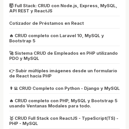
🤯 Full Stack: CRUD con Node.js, Express, MySQL,
API REST y ReactJS
Cotizador de Préstamos en React
🔥 CRUD completo con Laravel 10, MySQL y
Bootstrap 5
🚀 Sistema CRUD de Empleados en PHP utilizando
PDO y MySQL
👉 Subir múltiples imágenes desde un formulario
de React hacia PHP
👨‍💻 CRUD Completo con Python - Django y MySQL
🔥 CRUD completo con PHP, MySQL y Bootstrap 5
usando Ventanas Modales para todo.
🥇 CRUD Full Stack con ReactJS - TypeScript(TS) -
PHP - MySQL