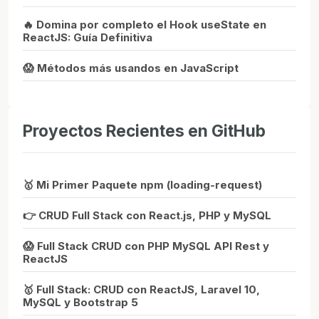
🔥 Domina por completo el Hook useState en
ReactJS: Guía Definitiva
😱 Métodos más usandos en JavaScript
Proyectos Recientes en GitHub
🥇 Mi Primer Paquete npm (loading-request)
👉 CRUD Full Stack con React.js, PHP y MySQL
😱 Full Stack CRUD con PHP MySQL API Rest y
ReactJS
🥇 Full Stack: CRUD con ReactJS, Laravel 10,
MySQL y Bootstrap 5