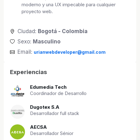
moderno y una UX impecable para cualquier
proyecto web.
Ciudad:
Bogotá - Colombia
Sexo:
Masculino
Email:
urianwebdeveloper@gmail.com
Experiencias
Edumedia Tech
Coordinador de Desarrollo
Dugotex S.A
Desarrollador full stack
AECSA
Desarrollador Sénior