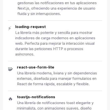
gestionas las notificaciones en tus aplicaciones
Next.js, ofreciendo una experiencia de usuario
fluida y sin interrupciones.
loading-request
⚡
La librería más potente y sencilla para mostrar
indicadores de carga modernos en aplicaciones
web. Perfecta para mejorar la interacción visual
durante las peticiones HTTP o procesos
asíncronos.
react-use-form-lite
🧩
Una librería moderna, liviana y sin dependencias
externas, diseñada para manejar formularios en
React de forma rápida, escalable y flexible.
toastjs-notifications
🔥
Una librería de notificaciones toast elegante y
minimalista, con animaciones suaves, diseño