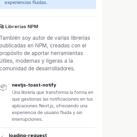
experiencias fluidas.
🚀 Librerías NPM
También soy autor de varias librerías
publicadas en NPM, creadas con el
propósito de aportar herramientas
útiles, modernas y ligeras a la
comunidad de desarrolladores.
nextjs-toast-notify
📦
Una librería que transforma la forma en
que gestionas las notificaciones en tus
aplicaciones Next.js, ofreciendo una
experiencia de usuario fluida y sin
interrupciones.
loading-request