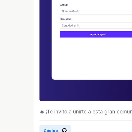
🔥 ¡Te invito a unirte a esta gran co
Código