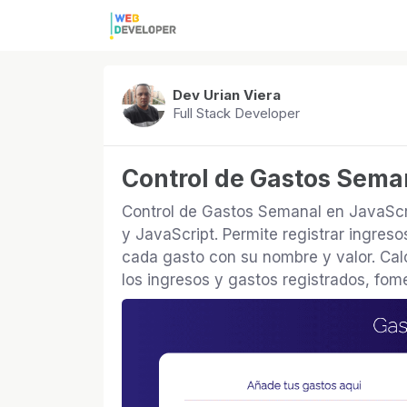
Dev Urian Viera
Full Stack Developer
Control de Gastos Sema
Control de Gastos Semanal en JavaScr
y JavaScript. Permite registrar ingre
cada gasto con su nombre y valor. Calc
los ingresos y gastos registrados, fom