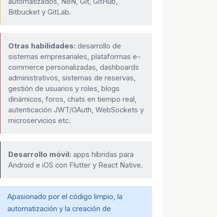
automatizados, N8N, Git, GitHub,
Bitbucket y GitLab.
Otras habilidades:
desarrollo de
sistemas empresariales, plataformas e-
commerce personalizadas, dashboards
administrativos, sistemas de reservas,
gestión de usuarios y roles, blogs
dinámicos, foros, chats en tiempo real,
autenticación JWT/OAuth, WebSockets y
microservicios etc.
Desarrollo móvil:
apps híbridas para
Android e iOS con Flutter y React Native.
Apasionado por el código limpio, la
automatización y la creación de