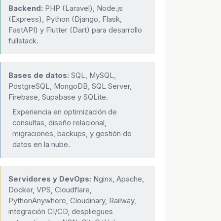
Backend:
PHP (Laravel), Node.js
(Express), Python (Django, Flask,
FastAPI) y Flutter (Dart) para desarrollo
fullstack.
Bases de datos:
SQL, MySQL,
PostgreSQL, MongoDB, SQL Server,
Firebase, Supabase y SQLite.
Experiencia en optimización de
consultas, diseño relacional,
migraciones, backups, y gestión de
datos en la nube.
Servidores y DevOps:
Nginx, Apache,
Docker, VPS, Cloudflare,
PythonAnywhere, Cloudinary, Railway,
integración CI/CD, despliegues