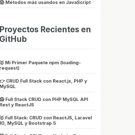
😱 Métodos más usandos en JavaScript
Proyectos Recientes en
GitHub
🥇 Mi Primer Paquete npm (loading-
request)
👉 CRUD Full Stack con React.js, PHP y
MySQL
😱 Full Stack CRUD con PHP MySQL API
Rest y ReactJS
🥇 Full Stack: CRUD con ReactJS, Laravel
10, MySQL y Bootstrap 5