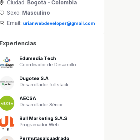
Ciudad:
Bogotá - Colombia
Sexo:
Masculino
Email:
urianwebdeveloper@gmail.com
Experiencias
Edumedia Tech
Coordinador de Desarrollo
Dugotex S.A
Desarrollador full stack
AECSA
Desarrollador Sénior
Bull Marketing S.A.S
Programador Web
Permutasalcuadrado