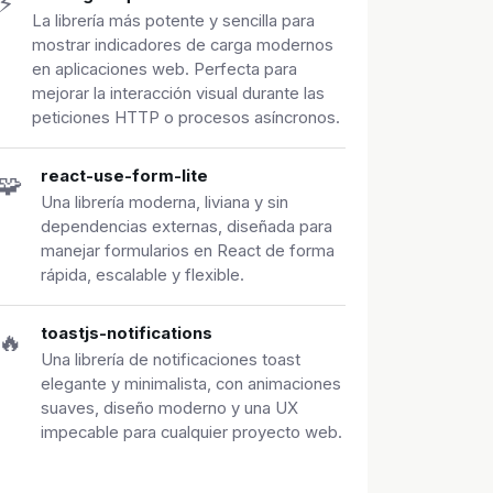
⚡
La librería más potente y sencilla para
mostrar indicadores de carga modernos
en aplicaciones web. Perfecta para
mejorar la interacción visual durante las
peticiones HTTP o procesos asíncronos.
react-use-form-lite
🧩
Una librería moderna, liviana y sin
dependencias externas, diseñada para
manejar formularios en React de forma
rápida, escalable y flexible.
toastjs-notifications
🔥
Una librería de notificaciones toast
elegante y minimalista, con animaciones
suaves, diseño moderno y una UX
impecable para cualquier proyecto web.