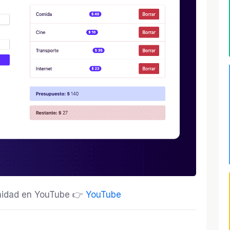
munidad en YouTube 👉
YouTube