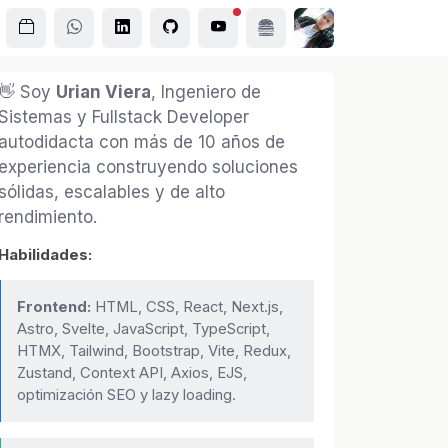
👋 Soy
Urian Viera
, Ingeniero de
Sistemas y Fullstack Developer
autodidacta con más de 10 años de
experiencia construyendo soluciones
sólidas, escalables y de alto
rendimiento.
Habilidades:
Frontend:
HTML, CSS, React, Next.js,
Astro, Svelte, JavaScript, TypeScript,
HTMX, Tailwind, Bootstrap, Vite, Redux,
Zustand, Context API, Axios, EJS,
optimización SEO y lazy loading.