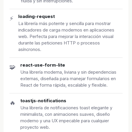
fluida y sin interrupciones.
loading-request
⚡
La librería más potente y sencilla para mostrar
indicadores de carga modernos en aplicaciones
web. Perfecta para mejorar la interacción visual
durante las peticiones HTTP o procesos
asíncronos.
react-use-form-lite
🧩
Una librería moderna, liviana y sin dependencias
externas, diseñada para manejar formularios en
React de forma rápida, escalable y flexible.
toastjs-notifications
🔥
Una librería de notificaciones toast elegante y
minimalista, con animaciones suaves, diseño
moderno y una UX impecable para cualquier
proyecto web.