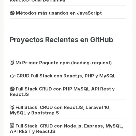
😱 Métodos más usandos en JavaScript
Proyectos Recientes en GitHub
🥇 Mi Primer Paquete npm (loading-request)
👉 CRUD Full Stack con React.js, PHP y MySQL
😱 Full Stack CRUD con PHP MySQL API Rest y
ReactJS
🥇 Full Stack: CRUD con ReactJS, Laravel 10,
MySQL y Bootstrap 5
🤯 Full Stack: CRUD con Node.js, Express, MySQL,
API REST y ReactJS