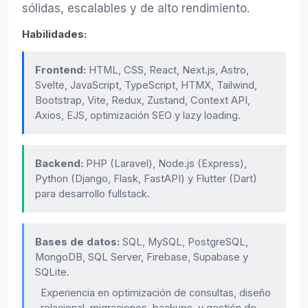
sólidas, escalables y de alto rendimiento.
Habilidades:
Frontend:
HTML, CSS, React, Next.js, Astro,
Svelte, JavaScript, TypeScript, HTMX, Tailwind,
Bootstrap, Vite, Redux, Zustand, Context API,
Axios, EJS, optimización SEO y lazy loading.
Backend:
PHP (Laravel), Node.js (Express),
Python (Django, Flask, FastAPI) y Flutter (Dart)
para desarrollo fullstack.
Bases de datos:
SQL, MySQL, PostgreSQL,
MongoDB, SQL Server, Firebase, Supabase y
SQLite.
Experiencia en optimización de consultas, diseño
relacional, migraciones, backups, y gestión de