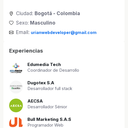
Ciudad:
Bogotá - Colombia
Sexo:
Masculino
Email:
urianwebdeveloper@gmail.com
Experiencias
Edumedia Tech
Coordinador de Desarrollo
Dugotex S.A
Desarrollador full stack
AECSA
Desarrollador Sénior
Bull Marketing S.A.S
Programador Web