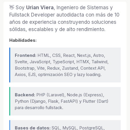
👋 Soy
Urian Viera
, Ingeniero de Sistemas y
Fullstack Developer autodidacta con más de 10
años de experiencia construyendo soluciones
sólidas, escalables y de alto rendimiento.
Habilidades:
Frontend:
HTML, CSS, React, Next.js, Astro,
Svelte, JavaScript, TypeScript, HTMX, Tailwind,
Bootstrap, Vite, Redux, Zustand, Context API,
Axios, EJS, optimización SEO y lazy loading.
Backend:
PHP (Laravel), Node.js (Express),
Python (Django, Flask, FastAPI) y Flutter (Dart)
para desarrollo fullstack.
Bases de datos:
SQL, MySQL, PostgreSQL,