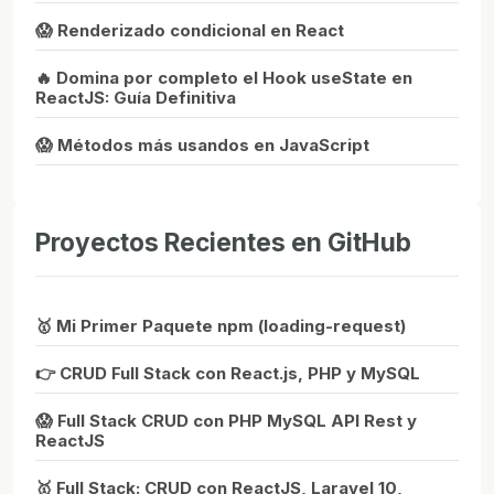
😱 Renderizado condicional en React
🔥 Domina por completo el Hook useState en
ReactJS: Guía Definitiva
😱 Métodos más usandos en JavaScript
Proyectos Recientes en GitHub
🥇 Mi Primer Paquete npm (loading-request)
👉 CRUD Full Stack con React.js, PHP y MySQL
😱 Full Stack CRUD con PHP MySQL API Rest y
ReactJS
🥇 Full Stack: CRUD con ReactJS, Laravel 10,