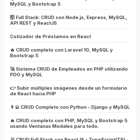
MySQL y Bootstrap 5
🤯 Full Stack: CRUD con Node.js, Express, MySQL,
API REST y ReactJS
Cotizador de Préstamos en React
🔥 CRUD completo con Laravel 10, MySQL y
Bootstrap 5
🚀 Sistema CRUD de Empleados en PHP utilizando
PDO y MySQL
👉 Subir múltiples imágenes desde un formulario
de React hacia PHP
👨‍💻 CRUD Completo con Python - Django y MySQL
🔥 CRUD completo con PHP, MySQL y Bootstrap 5
usando Ventanas Modales para todo.
🥇 CRUD Full Stack con ReactJS - TypeScript(TS) -