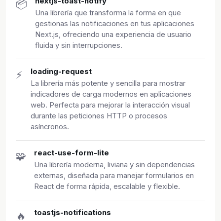
nextjs-toast-notify
📦
Una librería que transforma la forma en que
gestionas las notificaciones en tus aplicaciones
Next.js, ofreciendo una experiencia de usuario
fluida y sin interrupciones.
loading-request
⚡
La librería más potente y sencilla para mostrar
indicadores de carga modernos en aplicaciones
web. Perfecta para mejorar la interacción visual
durante las peticiones HTTP o procesos
asíncronos.
react-use-form-lite
🧩
Una librería moderna, liviana y sin dependencias
externas, diseñada para manejar formularios en
React de forma rápida, escalable y flexible.
toastjs-notifications
🔥