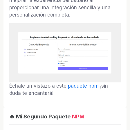
mejorar la experiencia del usuario al
proporcionar una integración sencilla y una
personalización completa.
Échale un vistazo a este
paquete npm
¡sin
duda te encantará!
🔥 Mi Segundo Paquete
NPM