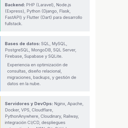
Backend:
PHP (Laravel), Node.js
(Express), Python (Django, Flask,
FastAPI) y Flutter (Dart) para desarrollo
fullstack.
Bases de datos:
SQL, MySQL,
PostgreSQL, MongoDB, SQL Server,
Firebase, Supabase y SQLite.
Experiencia en optimización de
consultas, diseño relacional,
migraciones, backups, y gestión de
datos en la nube.
Servidores y DevOps:
Nginx, Apache,
Docker, VPS, Cloudflare,
PythonAnywhere, Cloudinary, Railway,
integración CI/CD, despliegues