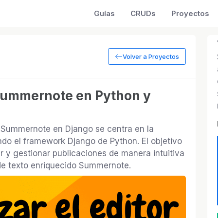
Guías
CRUDs
Proyectos
Volver a Proyectos
 Summernote en Python y
r Summernote en Django se centra en la
ndo el framework Django de Python. El objetivo
ear y gestionar publicaciones de manera intuitiva
 de texto enriquecido Summernote.