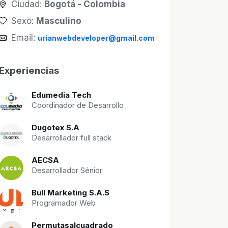
Ciudad:
Bogotá - Colombia
Sexo:
Masculino
Email:
urianwebdeveloper@gmail.com
Experiencias
Edumedia Tech
Coordinador de Desarrollo
Dugotex S.A
Desarrollador full stack
AECSA
Desarrollador Sénior
Bull Marketing S.A.S
Programador Web
Permutasalcuadrado