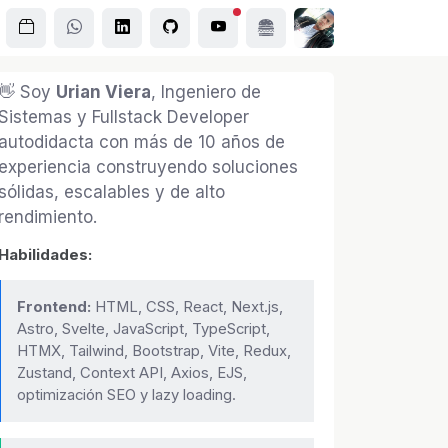
👋 Soy
Urian Viera
, Ingeniero de
Sistemas y Fullstack Developer
autodidacta con más de 10 años de
experiencia construyendo soluciones
sólidas, escalables y de alto
rendimiento.
Habilidades:
Frontend:
HTML, CSS, React, Next.js,
Astro, Svelte, JavaScript, TypeScript,
HTMX, Tailwind, Bootstrap, Vite, Redux,
Zustand, Context API, Axios, EJS,
optimización SEO y lazy loading.