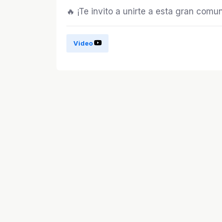
🔥 ¡Te invito a unirte a esta gran co
Video