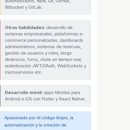
automatizados, N8N, Git, GitHub,
Bitbucket y GitLab.
Otras habilidades:
desarrollo de
sistemas empresariales, plataformas e-
commerce personalizadas, dashboards
administrativos, sistemas de reservas,
gestión de usuarios y roles, blogs
dinámicos, foros, chats en tiempo real,
autenticación JWT/OAuth, WebSockets y
microservicios etc.
Desarrollo móvil:
apps híbridas para
Android e iOS con Flutter y React Native.
Apasionado por el código limpio, la
automatización y la creación de