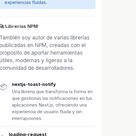
experiencias fluidas.
🚀 Librerías NPM
También soy autor de varias librerías
publicadas en NPM, creadas con el
propósito de aportar herramientas
útiles, modernas y ligeras a la
comunidad de desarrolladores.
nextjs-toast-notify
📦
Una librería que transforma la forma en
que gestionas las notificaciones en tus
aplicaciones Next.js, ofreciendo una
experiencia de usuario fluida y sin
interrupciones.
loading-request