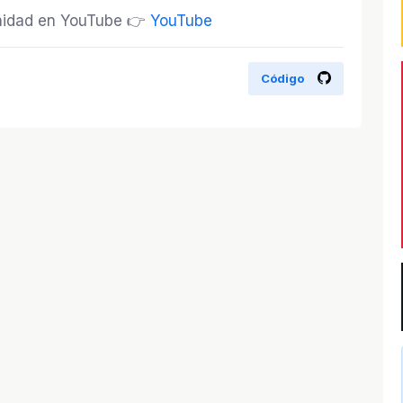
munidad en YouTube 👉
YouTube
Código