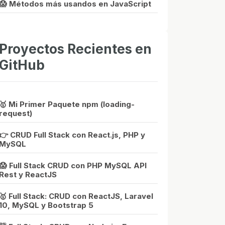
😱 Métodos más usandos en JavaScript
Proyectos Recientes en
GitHub
🥇 Mi Primer Paquete npm (loading-
request)
👉 CRUD Full Stack con React.js, PHP y
MySQL
😱 Full Stack CRUD con PHP MySQL API
Rest y ReactJS
🥇 Full Stack: CRUD con ReactJS, Laravel
10, MySQL y Bootstrap 5