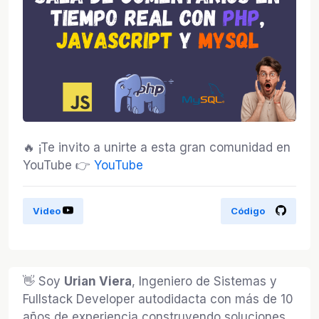
🔥 ¡Te invito a unirte a esta gran comunidad en
YouTube 👉
YouTube
Video
Código
👋 Soy
Urian Viera
, Ingeniero de Sistemas y
Fullstack Developer autodidacta con más de 10
años de experiencia construyendo soluciones