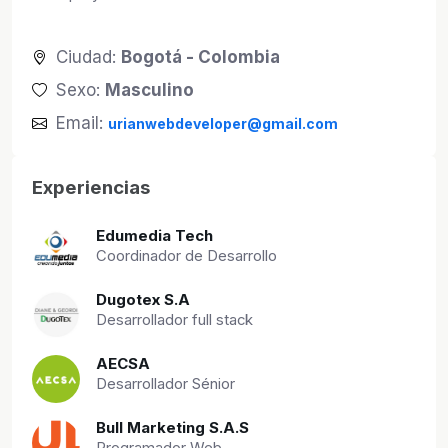
Ciudad:
Bogotá - Colombia
Sexo:
Masculino
Email:
urianwebdeveloper@gmail.com
Experiencias
Edumedia Tech
Coordinador de Desarrollo
Dugotex S.A
Desarrollador full stack
AECSA
Desarrollador Sénior
Bull Marketing S.A.S
Programador Web