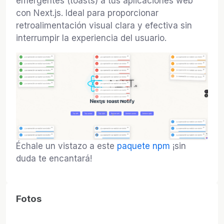
emergentes (toasts) a tus aplicaciones web
con Next.js. Ideal para proporcionar
retroalimentación visual clara y efectiva sin
interrumpir la experiencia del usuario.
Échale un vistazo a este
paquete npm
¡sin
duda te encantará!
Fotos