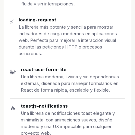
fluida y sin interrupciones.
loading-request
⚡
La librería más potente y sencilla para mostrar
indicadores de carga modernos en aplicaciones
web. Perfecta para mejorar la interacción visual
durante las peticiones HTTP o procesos
asíncronos.
react-use-form-lite
🧩
Una librería moderna, liviana y sin dependencias
externas, diseñada para manejar formularios en
React de forma rápida, escalable y flexible.
toastjs-notifications
🔥
Una librería de notificaciones toast elegante y
minimalista, con animaciones suaves, diseño
moderno y una UX impecable para cualquier
proyecto web.