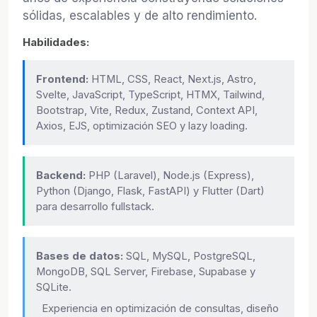
sólidas, escalables y de alto rendimiento.
Habilidades:
Frontend:
HTML, CSS, React, Next.js, Astro,
Svelte, JavaScript, TypeScript, HTMX, Tailwind,
Bootstrap, Vite, Redux, Zustand, Context API,
Axios, EJS, optimización SEO y lazy loading.
Backend:
PHP (Laravel), Node.js (Express),
Python (Django, Flask, FastAPI) y Flutter (Dart)
para desarrollo fullstack.
Bases de datos:
SQL, MySQL, PostgreSQL,
MongoDB, SQL Server, Firebase, Supabase y
SQLite.
Experiencia en optimización de consultas, diseño