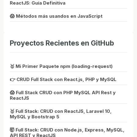
ReactJS: Guía Definitiva
😱 Métodos más usandos en JavaScript
Proyectos Recientes en GitHub
🥇 Mi Primer Paquete npm (loading-request)
👉 CRUD Full Stack con React.js, PHP y MySQL
😱 Full Stack CRUD con PHP MySQL API Rest y
ReactJS
🥇 Full Stack: CRUD con ReactJS, Laravel 10,
MySQL y Bootstrap 5
🤯 Full Stack: CRUD con Node.js, Express, MySQL,
API REST y ReactJS