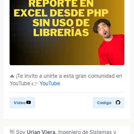
🔥 ¡Te invito a unirte a esta gran comunidad en
YouTube 👉
YouTube
Video
Código
👋 Soy
Urian Viera
, Ingeniero de Sistemas y