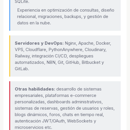
SQLite.
Experiencia en optimización de consultas, diseño
relacional, migraciones, backups, y gestión de
datos en la nube.
Servidores y DevOps:
Nginx, Apache, Docker,
VPS, Cloudflare, PythonAnywhere, Cloudinary,
Railway, integración CI/CD, despliegues
automatizados, N8N, Git, GitHub, Bitbucket y
GitLab.
Otras habilidades:
desarrollo de sistemas
empresariales, plataformas e-commerce
personalizadas, dashboards administrativos,
sistemas de reservas, gestión de usuarios y roles,
blogs dinámicos, foros, chats en tiempo real,
autenticación JWT/OAuth, WebSockets y
microservicios etc.