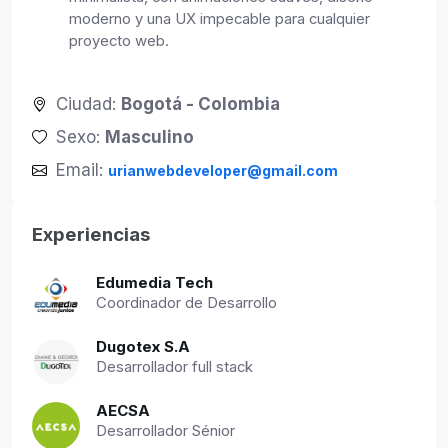
moderno y una UX impecable para cualquier
proyecto web.
Ciudad:
Bogotá - Colombia
Sexo:
Masculino
Email:
urianwebdeveloper@gmail.com
Experiencias
Edumedia Tech
Coordinador de Desarrollo
Dugotex S.A
Desarrollador full stack
AECSA
Desarrollador Sénior