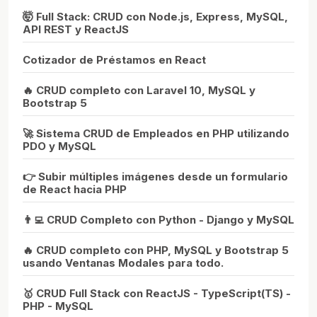
🤯 Full Stack: CRUD con Node.js, Express, MySQL,
API REST y ReactJS
Cotizador de Préstamos en React
🔥 CRUD completo con Laravel 10, MySQL y
Bootstrap 5
🚀 Sistema CRUD de Empleados en PHP utilizando
PDO y MySQL
👉 Subir múltiples imágenes desde un formulario
de React hacia PHP
👨‍💻 CRUD Completo con Python - Django y MySQL
🔥 CRUD completo con PHP, MySQL y Bootstrap 5
usando Ventanas Modales para todo.
🥇 CRUD Full Stack con ReactJS - TypeScript(TS) -
PHP - MySQL