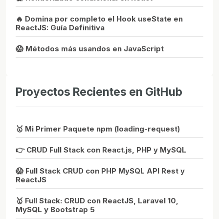
🔥 Domina por completo el Hook useState en
ReactJS: Guía Definitiva
😱 Métodos más usandos en JavaScript
Proyectos Recientes en GitHub
🥇 Mi Primer Paquete npm (loading-request)
👉 CRUD Full Stack con React.js, PHP y MySQL
😱 Full Stack CRUD con PHP MySQL API Rest y
ReactJS
🥇 Full Stack: CRUD con ReactJS, Laravel 10,
MySQL y Bootstrap 5