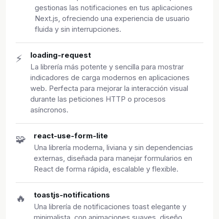
gestionas las notificaciones en tus aplicaciones
Next.js, ofreciendo una experiencia de usuario
fluida y sin interrupciones.
loading-request
⚡
La librería más potente y sencilla para mostrar
indicadores de carga modernos en aplicaciones
web. Perfecta para mejorar la interacción visual
durante las peticiones HTTP o procesos
asíncronos.
react-use-form-lite
🧩
Una librería moderna, liviana y sin dependencias
externas, diseñada para manejar formularios en
React de forma rápida, escalable y flexible.
toastjs-notifications
🔥
Una librería de notificaciones toast elegante y
minimalista, con animaciones suaves, diseño