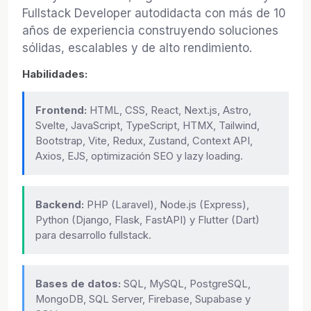
Fullstack Developer autodidacta con más de 10
años de experiencia construyendo soluciones
sólidas, escalables y de alto rendimiento.
Habilidades:
Frontend:
HTML, CSS, React, Next.js, Astro,
Svelte, JavaScript, TypeScript, HTMX, Tailwind,
Bootstrap, Vite, Redux, Zustand, Context API,
Axios, EJS, optimización SEO y lazy loading.
Backend:
PHP (Laravel), Node.js (Express),
Python (Django, Flask, FastAPI) y Flutter (Dart)
para desarrollo fullstack.
Bases de datos:
SQL, MySQL, PostgreSQL,
MongoDB, SQL Server, Firebase, Supabase y