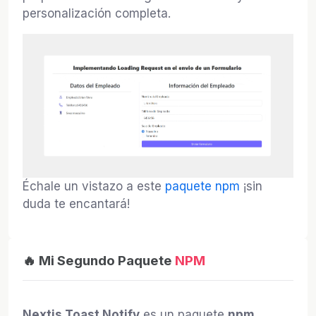
personalización completa.
Échale un vistazo a este
paquete npm
¡sin
duda te encantará!
🔥 Mi Segundo Paquete
NPM
Nextjs Toast Notify
es un paquete
npm