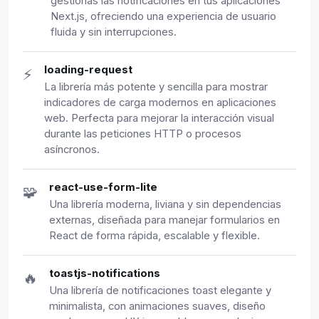
gestionas las notificaciones en tus aplicaciones
Next.js, ofreciendo una experiencia de usuario
fluida y sin interrupciones.
loading-request
⚡
La librería más potente y sencilla para mostrar
indicadores de carga modernos en aplicaciones
web. Perfecta para mejorar la interacción visual
durante las peticiones HTTP o procesos
asíncronos.
react-use-form-lite
🧩
Una librería moderna, liviana y sin dependencias
externas, diseñada para manejar formularios en
React de forma rápida, escalable y flexible.
toastjs-notifications
🔥
Una librería de notificaciones toast elegante y
minimalista, con animaciones suaves, diseño