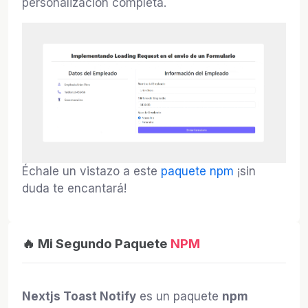
personalización completa.
Échale un vistazo a este
paquete npm
¡sin
duda te encantará!
🔥 Mi Segundo Paquete
NPM
Nextjs Toast Notify
es un paquete
npm