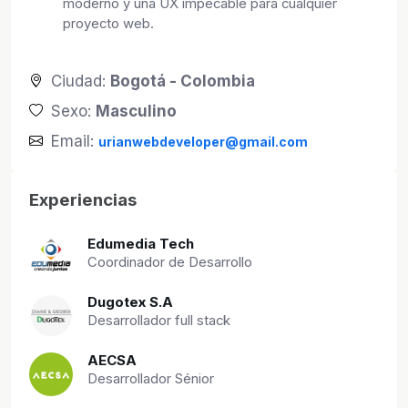
moderno y una UX impecable para cualquier
proyecto web.
Ciudad:
Bogotá - Colombia
Sexo:
Masculino
Email:
urianwebdeveloper@gmail.com
Experiencias
Edumedia Tech
Coordinador de Desarrollo
Dugotex S.A
Desarrollador full stack
AECSA
Desarrollador Sénior