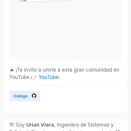
🔥 ¡Te invito a unirte a esta gran comunidad en
YouTube 👉
YouTube
Código
👋 Soy
Urian Viera
, Ingeniero de Sistemas y