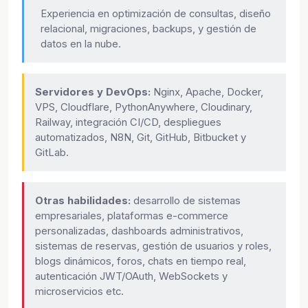
Experiencia en optimización de consultas, diseño
relacional, migraciones, backups, y gestión de
datos en la nube.
Servidores y DevOps:
Nginx, Apache, Docker,
VPS, Cloudflare, PythonAnywhere, Cloudinary,
Railway, integración CI/CD, despliegues
automatizados, N8N, Git, GitHub, Bitbucket y
GitLab.
Otras habilidades:
desarrollo de sistemas
empresariales, plataformas e-commerce
personalizadas, dashboards administrativos,
sistemas de reservas, gestión de usuarios y roles,
blogs dinámicos, foros, chats en tiempo real,
autenticación JWT/OAuth, WebSockets y
microservicios etc.