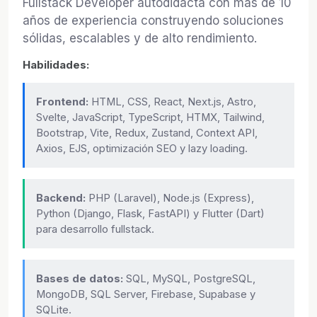
Fullstack Developer autodidacta con más de 10
años de experiencia construyendo soluciones
sólidas, escalables y de alto rendimiento.
Habilidades:
Frontend:
HTML, CSS, React, Next.js, Astro,
Svelte, JavaScript, TypeScript, HTMX, Tailwind,
Bootstrap, Vite, Redux, Zustand, Context API,
Axios, EJS, optimización SEO y lazy loading.
Backend:
PHP (Laravel), Node.js (Express),
Python (Django, Flask, FastAPI) y Flutter (Dart)
para desarrollo fullstack.
Bases de datos:
SQL, MySQL, PostgreSQL,
MongoDB, SQL Server, Firebase, Supabase y
SQLite.