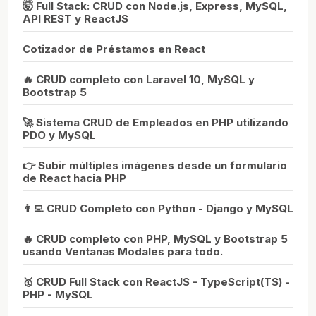
🤯 Full Stack: CRUD con Node.js, Express, MySQL,
API REST y ReactJS
Cotizador de Préstamos en React
🔥 CRUD completo con Laravel 10, MySQL y
Bootstrap 5
🚀 Sistema CRUD de Empleados en PHP utilizando
PDO y MySQL
👉 Subir múltiples imágenes desde un formulario
de React hacia PHP
👨‍💻 CRUD Completo con Python - Django y MySQL
🔥 CRUD completo con PHP, MySQL y Bootstrap 5
usando Ventanas Modales para todo.
🥇 CRUD Full Stack con ReactJS - TypeScript(TS) -
PHP - MySQL