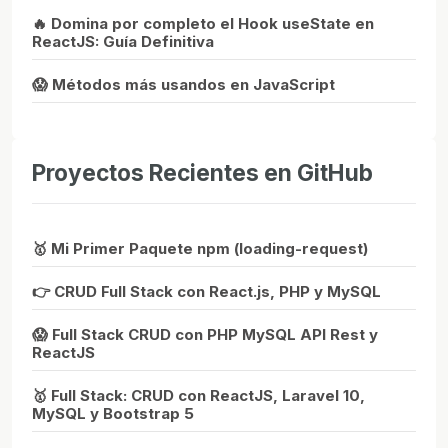
🔥 Domina por completo el Hook useState en
ReactJS: Guía Definitiva
😱 Métodos más usandos en JavaScript
Proyectos Recientes en GitHub
🥇 Mi Primer Paquete npm (loading-request)
👉 CRUD Full Stack con React.js, PHP y MySQL
😱 Full Stack CRUD con PHP MySQL API Rest y
ReactJS
🥇 Full Stack: CRUD con ReactJS, Laravel 10,
MySQL y Bootstrap 5