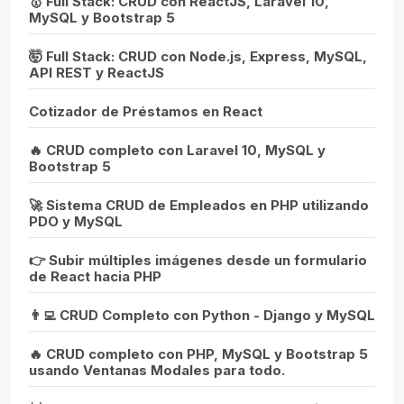
🥇 Full Stack: CRUD con ReactJS, Laravel 10,
MySQL y Bootstrap 5
🤯 Full Stack: CRUD con Node.js, Express, MySQL,
API REST y ReactJS
Cotizador de Préstamos en React
🔥 CRUD completo con Laravel 10, MySQL y
Bootstrap 5
🚀 Sistema CRUD de Empleados en PHP utilizando
PDO y MySQL
👉 Subir múltiples imágenes desde un formulario
de React hacia PHP
👨‍💻 CRUD Completo con Python - Django y MySQL
🔥 CRUD completo con PHP, MySQL y Bootstrap 5
usando Ventanas Modales para todo.