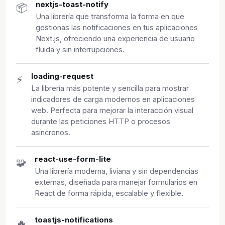
nextjs-toast-notify
📦
Una librería que transforma la forma en que
gestionas las notificaciones en tus aplicaciones
Next.js, ofreciendo una experiencia de usuario
fluida y sin interrupciones.
loading-request
⚡
La librería más potente y sencilla para mostrar
indicadores de carga modernos en aplicaciones
web. Perfecta para mejorar la interacción visual
durante las peticiones HTTP o procesos
asíncronos.
react-use-form-lite
🧩
Una librería moderna, liviana y sin dependencias
externas, diseñada para manejar formularios en
React de forma rápida, escalable y flexible.
toastjs-notifications
🔥