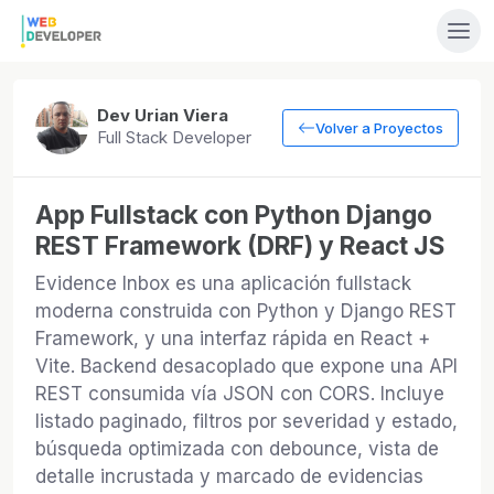
Dev Urian Viera
Volver a Proyectos
Full Stack Developer
App Fullstack con Python Django
REST Framework (DRF) y React JS
Evidence Inbox es una aplicación fullstack
moderna construida con Python y Django REST
Framework, y una interfaz rápida en React +
Vite. Backend desacoplado que expone una API
REST consumida vía JSON con CORS. Incluye
listado paginado, filtros por severidad y estado,
búsqueda optimizada con debounce, vista de
detalle incrustada y marcado de evidencias