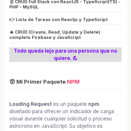
🥇 CRUD Full Stack con ReactJS - TypeScript(TS) -
PHP - MySQL
👉 Lista de Tareas con Reactjs y TypeScript
🔥 CRUD (Create, Read, Update y Delete)
completo Firebase y JavaScript
Todo queda lejo para una persona que no
quiere. 💪
😲 Mi Primer Paquete
NPM
Loading Request
es un paquete
npm
diseñado para ofrecer un indicador de carga
visual durante cualquier solicitud o proceso
asíncrono en JavaScript. Su objetivo es