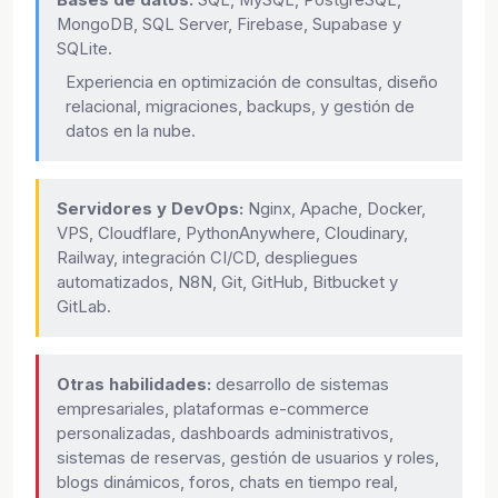
Bases de datos:
SQL, MySQL, PostgreSQL,
MongoDB, SQL Server, Firebase, Supabase y
SQLite.
Experiencia en optimización de consultas, diseño
relacional, migraciones, backups, y gestión de
datos en la nube.
Servidores y DevOps:
Nginx, Apache, Docker,
VPS, Cloudflare, PythonAnywhere, Cloudinary,
Railway, integración CI/CD, despliegues
automatizados, N8N, Git, GitHub, Bitbucket y
GitLab.
Otras habilidades:
desarrollo de sistemas
empresariales, plataformas e-commerce
personalizadas, dashboards administrativos,
sistemas de reservas, gestión de usuarios y roles,
blogs dinámicos, foros, chats en tiempo real,