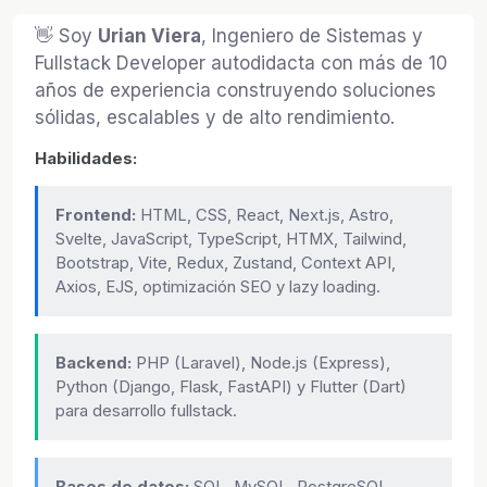
👋 Soy
Urian Viera
, Ingeniero de Sistemas y
Fullstack Developer autodidacta con más de 10
años de experiencia construyendo soluciones
sólidas, escalables y de alto rendimiento.
Habilidades:
Frontend:
HTML, CSS, React, Next.js, Astro,
Svelte, JavaScript, TypeScript, HTMX, Tailwind,
Bootstrap, Vite, Redux, Zustand, Context API,
Axios, EJS, optimización SEO y lazy loading.
Backend:
PHP (Laravel), Node.js (Express),
Python (Django, Flask, FastAPI) y Flutter (Dart)
para desarrollo fullstack.