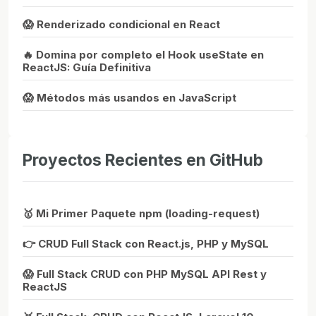
😱 Renderizado condicional en React
🔥 Domina por completo el Hook useState en
ReactJS: Guía Definitiva
😱 Métodos más usandos en JavaScript
Proyectos Recientes en GitHub
🥇 Mi Primer Paquete npm (loading-request)
👉 CRUD Full Stack con React.js, PHP y MySQL
😱 Full Stack CRUD con PHP MySQL API Rest y
ReactJS